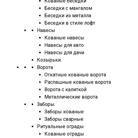
Кованые беседки
Беседки с мангалом
Беседки из металла
Беседки в стиле лофт
Навесы
Кованые навесы
Навесы для авто
Навесы для дачи
Козырьки
Ворота
Откатные кованые ворота
Распашные кованые ворота
Ворота с калиткой
Металлические ворота
Заборы
Заборы кованые
Заборы сварные
Ритуальные ограды
Кованые ограды