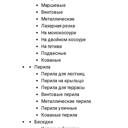
Маршевые
Винтовые
Металлические
Лазерная резка
На монокосоуре
На двойном косоуре
На тетиве
Подвесные
Кованые
Перила
Перила для лестниц
Перила на крыльцо
Перила для террасы
Винтовые перила
Металлические перила
Перила уличные
Кованые перила
Беседки