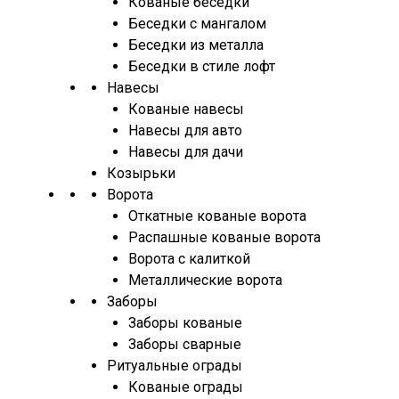
Кованые беседки
Беседки с мангалом
Беседки из металла
Беседки в стиле лофт
Навесы
Кованые навесы
Навесы для авто
Навесы для дачи
Козырьки
Ворота
Откатные кованые ворота
Распашные кованые ворота
Ворота с калиткой
Металлические ворота
Заборы
Заборы кованые
Заборы сварные
Ритуальные ограды
Кованые ограды