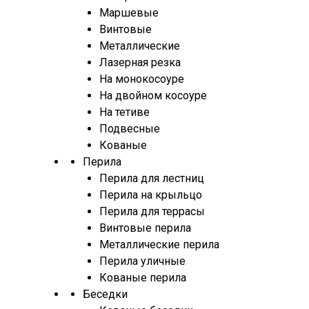
Маршевые
Винтовые
Металлические
Лазерная резка
На монокосоуре
На двойном косоуре
На тетиве
Подвесные
Кованые
Перила
Перила для лестниц
Перила на крыльцо
Перила для террасы
Винтовые перила
Металлические перила
Перила уличные
Кованые перила
Беседки