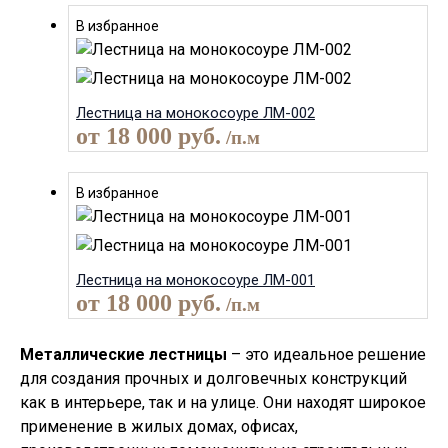
В избранное
Лестница на монокосоуре ЛМ-002
от
18 000
руб.
/п.м
В избранное
Лестница на монокосоуре ЛМ-001
от
18 000
руб.
/п.м
Металлические лестницы
– это идеальное решение
для создания прочных и долговечных конструкций
как в интерьере, так и на улице. Они находят широкое
применение в жилых домах, офисах,