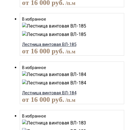
от
16 000
руб.
/п.м
В избранное
Лестница винтовая ВЛ-185
от
16 000
руб.
/п.м
В избранное
Лестница винтовая ВЛ-184
от
16 000
руб.
/п.м
В избранное