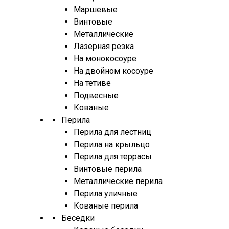
Маршевые
Винтовые
Металлические
Лазерная резка
На монокосоуре
На двойном косоуре
На тетиве
Подвесные
Кованые
Перила
Перила для лестниц
Перила на крыльцо
Перила для террасы
Винтовые перила
Металлические перила
Перила уличные
Кованые перила
Беседки