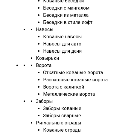
Кованые беседки
Беседки с мангалом
Беседки из металла
Беседки в стиле лофт
Навесы
Кованые навесы
Навесы для авто
Навесы для дачи
Козырьки
Ворота
Откатные кованые ворота
Распашные кованые ворота
Ворота с калиткой
Металлические ворота
Заборы
Заборы кованые
Заборы сварные
Ритуальные ограды
Кованые ограды