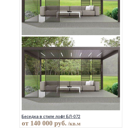
Беседка в стиле лофт БЛ-072
от
140 000
руб.
/кв.м