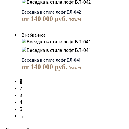
Беседка в стиле лофт БЛ-042
от
140 000
руб.
/кв.м
В избранное
Беседка в стиле лофт БЛ-041
от
140 000
руб.
/кв.м
1
2
3
4
5
→