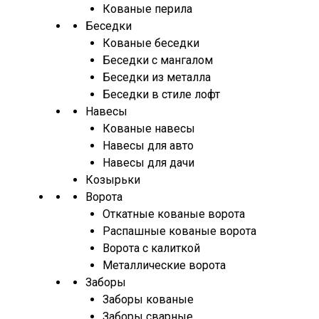
Кованые перила
Беседки
Кованые беседки
Беседки с мангалом
Беседки из металла
Беседки в стиле лофт
Навесы
Кованые навесы
Навесы для авто
Навесы для дачи
Козырьки
Ворота
Откатные кованые ворота
Распашные кованые ворота
Ворота с калиткой
Металлические ворота
Заборы
Заборы кованые
Заборы сварные