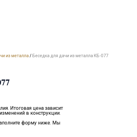
чи из металла
/
Беседка для дачи из металла КБ-077
077
лия. Итоговая цена зависит
 изменений в конструкции.
заполните форму ниже. Мы