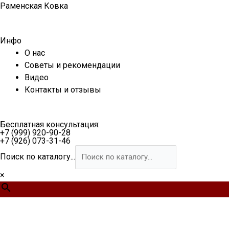
Перейти
Раменская Ковка
к
содержимому
Инфо
О нас
Советы и рекомендации
Видео
Контакты и отзывы
Бесплатная консультация:
+7 (999) 920-90-28
+7 (926) 073-31-46
Поиск по каталогу...
×