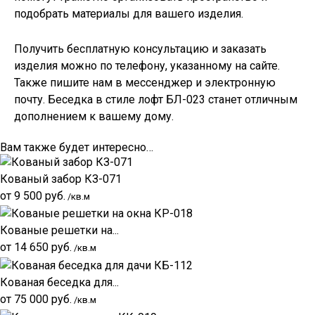
подобрать материалы для вашего изделия.
Получить бесплатную консультацию и заказать
изделия можно по телефону, указанному на сайте.
Также пишите нам в мессенджер и электронную
почту. Беседка в стиле лофт БЛ-023 станет отличным
дополнением к вашему дому.
Вам также будет интересно…
Кованый забор КЗ-071
от
9 500
руб.
/кв.м
Кованые решетки на...
от
14 650
руб.
/кв.м
Кованая беседка для...
от
75 000
руб.
/кв.м