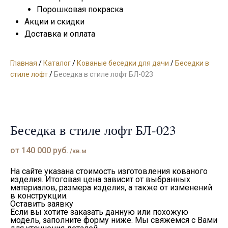
Порошковая покраска
Акции и скидки
Доставка и оплата
Главная
/
Каталог
/
Кованые беседки для дачи
/
Беседки в
стиле лофт
/
Беседка в стиле лофт БЛ-023
Беседка в стиле лофт БЛ-023
от
140 000
руб.
/кв.м
На сайте указана стоимость изготовления кованого
изделия. Итоговая цена зависит от выбранных
материалов, размера изделия, а также от изменений
в конструкции.
Оставить заявку
Если вы хотите заказать данную или похожую
модель, заполните форму ниже. Мы свяжемся с Вами