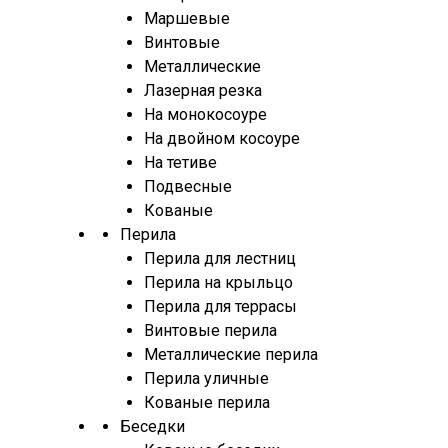
Маршевые
Винтовые
Металлические
Лазерная резка
На монокосоуре
На двойном косоуре
На тетиве
Подвесные
Кованые
Перила
Перила для лестниц
Перила на крыльцо
Перила для террасы
Винтовые перила
Металлические перила
Перила уличные
Кованые перила
Беседки