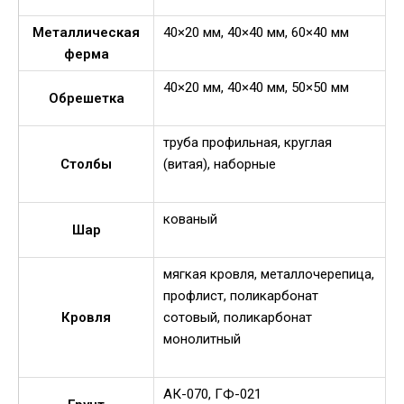
Металлическая
40×20 мм, 40×40 мм, 60×40 мм
ферма
40×20 мм, 40×40 мм, 50×50 мм
Обрешетка
труба профильная, круглая
Столбы
(витая), наборные
кованый
Шар
мягкая кровля, металлочерепица,
профлист, поликарбонат
Кровля
сотовый, поликарбонат
монолитный
АК-070, ГФ-021