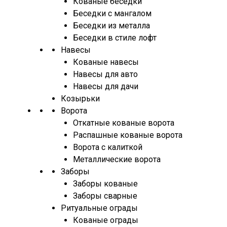
Кованые беседки
Беседки с мангалом
Беседки из металла
Беседки в стиле лофт
Навесы
Кованые навесы
Навесы для авто
Навесы для дачи
Козырьки
Ворота
Откатные кованые ворота
Распашные кованые ворота
Ворота с калиткой
Металлические ворота
Заборы
Заборы кованые
Заборы сварные
Ритуальные ограды
Кованые ограды