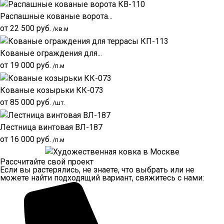
Распашные кованые ворота...
от
22 500
руб.
/кв.м
Кованые ограждения для...
от
19 000
руб.
/п.м
Кованые козырьки КК-073
от
85 000
руб.
/шт.
Лестница винтовая ВЛ-187
от
16 000
руб.
/п.м
Рассчитайте свой проект
Если вы растерялись, не знаете, что выбрать или не
можете найти подходящий вариант, свяжитесь с нами: