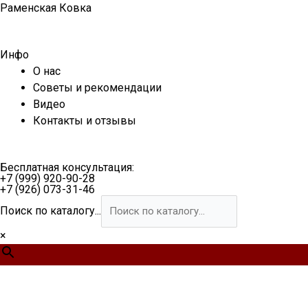
Перейти
Раменская Ковка
к
содержимому
Инфо
О нас
Советы и рекомендации
Видео
Контакты и отзывы
Бесплатная консультация:
+7 (999) 920-90-28
+7 (926) 073-31-46
Поиск по каталогу...
×