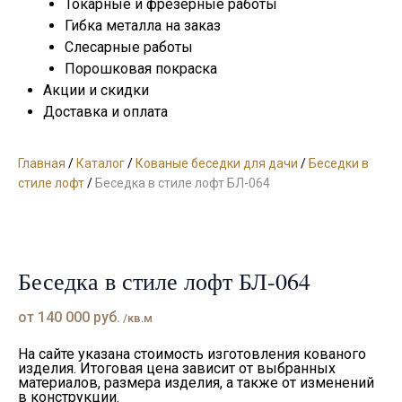
Токарные и фрезерные работы
Гибка металла на заказ
Слесарные работы
Порошковая покраска
Акции и скидки
Доставка и оплата
Главная
/
Каталог
/
Кованые беседки для дачи
/
Беседки в
стиле лофт
/
Беседка в стиле лофт БЛ-064
Беседка в стиле лофт БЛ-064
от
140 000
руб.
/кв.м
На сайте указана стоимость изготовления кованого
изделия. Итоговая цена зависит от выбранных
материалов, размера изделия, а также от изменений
в конструкции.