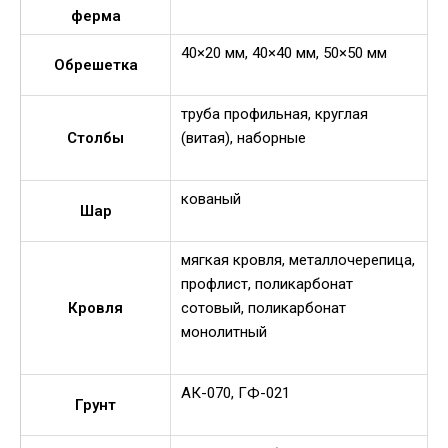
ферма
40×20 мм, 40×40 мм, 50×50 мм
Обрешетка
труба профильная, круглая
Столбы
(витая), наборные
кованый
Шар
мягкая кровля, металлочерепица,
профлист, поликарбонат
Кровля
сотовый, поликарбонат
монолитный
АК-070, ГФ-021
Грунт