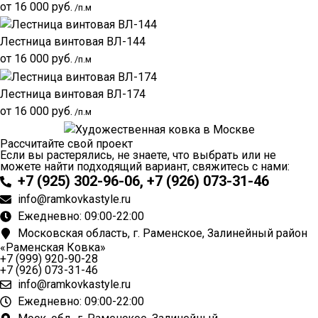
от
16 000
руб.
/п.м
Лестница винтовая ВЛ-144
от
16 000
руб.
/п.м
Лестница винтовая ВЛ-174
от
16 000
руб.
/п.м
Рассчитайте свой проект
Если вы растерялись, не знаете, что выбрать или не
можете найти подходящий вариант, свяжитесь с нами:
+7 (925) 302-96-06, +7 (926) 073-31-46
info@ramkovkastyle.ru
Ежедневно: 09:00-22:00
Московская область, г. Раменское, Залинейный район
«Раменская Ковка»
+7 (999) 920-90-28
+7 (926) 073-31-46
info@ramkovkastyle.ru
Ежедневно: 09:00-22:00