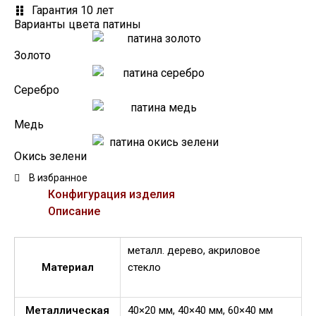
Гарантия 10 лет
Варианты цвета патины
Золото
Серебро
Медь
Окись зелени
В избранное
Конфигурация изделия
Описание
металл. дерево, акриловое
Материал
стекло
Металлическая
40×20 мм, 40×40 мм, 60×40 мм