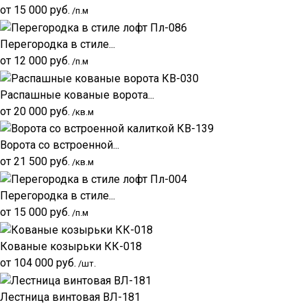
от
15 000
руб.
/п.м
Перегородка в стиле...
от
12 000
руб.
/п.м
Распашные кованые ворота...
от
20 000
руб.
/кв.м
Ворота со встроенной...
от
21 500
руб.
/кв.м
Перегородка в стиле...
от
15 000
руб.
/п.м
Кованые козырьки КК-018
от
104 000
руб.
/шт.
Лестница винтовая ВЛ-181