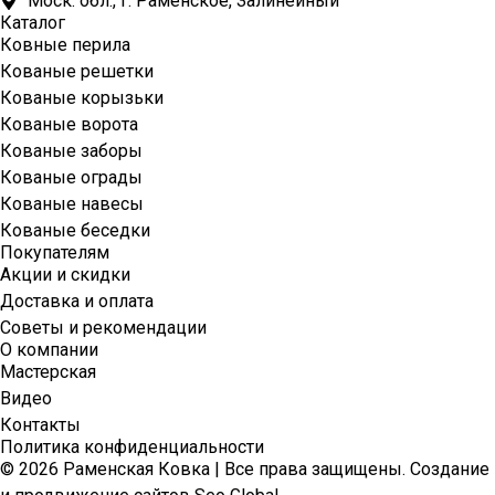
Моск. обл., г. Раменское, Залинейный
Каталог
Ковные перила
Кованые решетки
Кованые корызьки
Кованые ворота
Кованые заборы
Кованые ограды
Кованые навесы
Кованые беседки
Покупателям
Акции и скидки
Доставка и оплата
Советы и рекомендации
О компании
Мастерская
Видео
Контакты
Политика конфиденциальности
© 2026 Раменская Ковка | Все права защищены. Создание