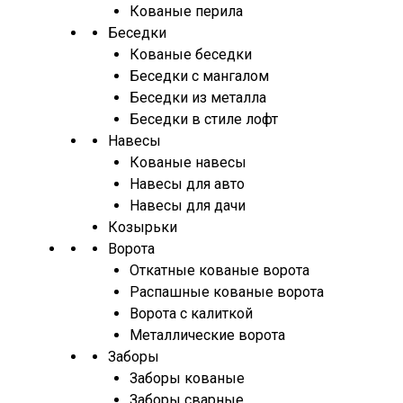
Кованые перила
Беседки
Кованые беседки
Беседки с мангалом
Беседки из металла
Беседки в стиле лофт
Навесы
Кованые навесы
Навесы для авто
Навесы для дачи
Козырьки
Ворота
Откатные кованые ворота
Распашные кованые ворота
Ворота с калиткой
Металлические ворота
Заборы
Заборы кованые
Заборы сварные