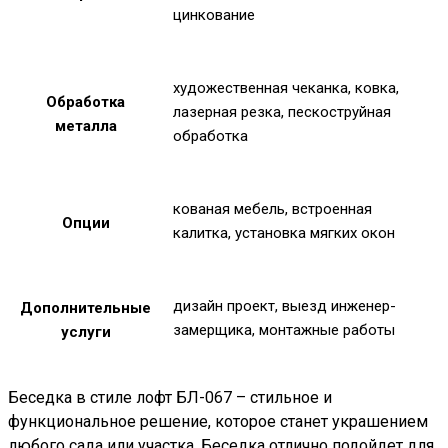
цинкование
художественная чеканка, ковка,
Обработка
лазерная резка, пескоструйная
металла
обработка
кованая мебель, встроенная
Опции
калитка, установка мягких окон
дизайн проект, выезд инженер-
Дополнительные
замерщика, монтажные работы
услуги
Беседка в стиле лофт БЛ-067 – стильное и
функциональное решение, которое станет украшением
любого сада или участка. Беседка отлично подойдет для