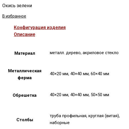
Окись зелени
В избранное
Конфигурация изделия
Описание
металл. дерево, акриловое стекло
Материал
Металлическая
40×20 мм, 40×40 мм, 60×40 мм
ферма
40×20 мм, 40×40 мм, 50×50 мм
Обрешетка
труба профильная, круглая (витая),
Столбы
наборные