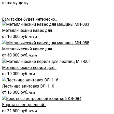
вашему дому.
Вам также будет интересно…
Металлический навес для...
от
16 000
руб.
/кв.м
Металлический навес для...
от
30 000
руб.
/кв.м
Металлические перила для...
от
19 000
руб.
/п.м
Лестница винтовая ВЛ-116
от
16 000
руб.
/п.м
Ворота со встроенной...
от
21 500
руб.
/кв.м