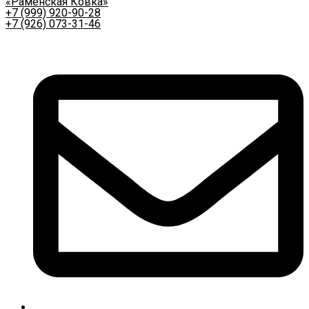
«Раменская Ковка»
+7 (999) 920-90-28
+7 (926) 073-31-46