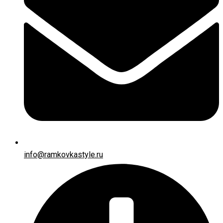
info@ramkovkastyle.ru