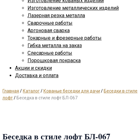
Изготовление кованых изделий
Изготовление металлических изделий
Лазерная резка металла
Сварочные работы
Аргоновая сварка
Токарные и фрезерные работы
Гибка металла на заказ
Слесарные работы
Порошковая покраска
Акции и скидки
Доставка и оплата
Главная
/
Каталог
/
Кованые беседки для дачи
/
Беседки в стиле
лофт
/
Беседка в стиле лофт БЛ-067
Беседка в стиле лофт БЛ-067