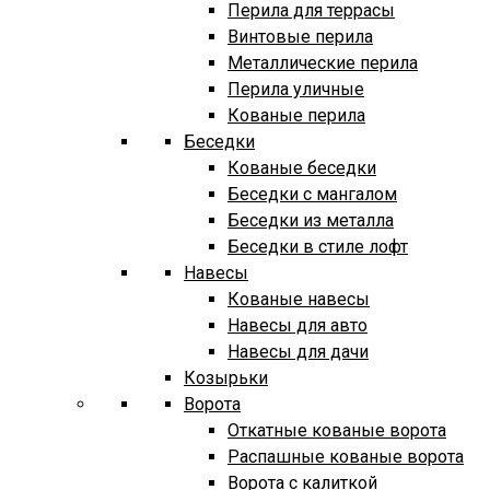
Перила для террасы
Винтовые перила
Металлические перила
Перила уличные
Кованые перила
Беседки
Кованые беседки
Беседки с мангалом
Беседки из металла
Беседки в стиле лофт
Навесы
Кованые навесы
Навесы для авто
Навесы для дачи
Козырьки
Ворота
Откатные кованые ворота
Распашные кованые ворота
Ворота с калиткой