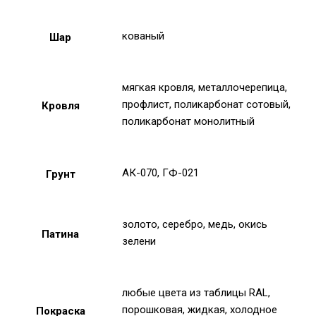
кованый
Шар
мягкая кровля, металлочерепица,
профлист, поликарбонат сотовый,
Кровля
поликарбонат монолитный
АК-070, ГФ-021
Грунт
золото, серебро, медь, окись
Патина
зелени
любые цвета из таблицы RAL,
порошковая, жидкая, холодное
Покраска