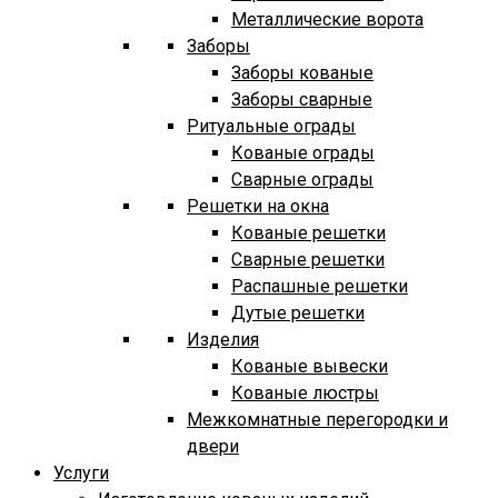
Металлические ворота
Заборы
Заборы кованые
Заборы сварные
Ритуальные ограды
Кованые ограды
Сварные ограды
Решетки на окна
Кованые решетки
Сварные решетки
Распашные решетки
Дутые решетки
Изделия
Кованые вывески
Кованые люстры
Межкомнатные перегородки и
двери
Услуги