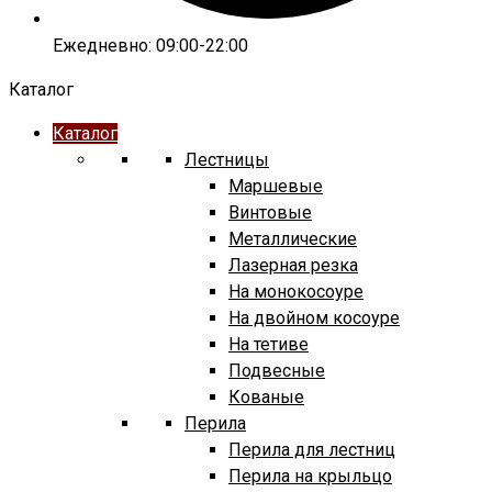
Ежедневно: 09:00-22:00
Каталог
Каталог
Лестницы
Маршевые
Винтовые
Металлические
Лазерная резка
На монокосоуре
На двойном косоуре
На тетиве
Подвесные
Кованые
Перила
Перила для лестниц
Перила на крыльцо