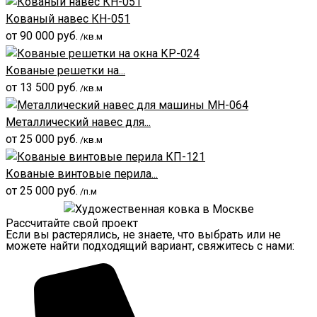
Кованый навес КН-051
от
90 000
руб.
/кв.м
Кованые решетки на...
от
13 500
руб.
/кв.м
Металлический навес для...
от
25 000
руб.
/кв.м
Кованые винтовые перила...
от
25 000
руб.
/п.м
Рассчитайте свой проект
Если вы растерялись, не знаете, что выбрать или не
можете найти подходящий вариант, свяжитесь с нами: