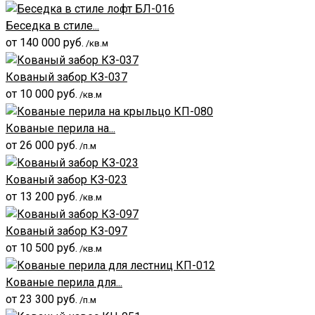
Беседка в стиле...
от
140 000
руб.
/кв.м
Кованый забор КЗ-037
от
10 000
руб.
/кв.м
Кованые перила на...
от
26 000
руб.
/п.м
Кованый забор КЗ-023
от
13 200
руб.
/кв.м
Кованый забор КЗ-097
от
10 500
руб.
/кв.м
Кованые перила для...
от
23 300
руб.
/п.м