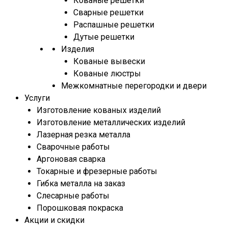
Кованые решетки
Сварные решетки
Распашные решетки
Дутые решетки
Изделия
Кованые вывески
Кованые люстры
Межкомнатные перегородки и двери
Услуги
Изготовление кованых изделий
Изготовление металлических изделий
Лазерная резка металла
Сварочные работы
Аргоновая сварка
Токарные и фрезерные работы
Гибка металла на заказ
Слесарные работы
Порошковая покраска
Акции и скидки