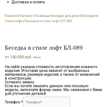
Доставка и оплата
Главная
/
Каталог
/
Кованые беседки для дачи
/
Беседки в
стиле лофт
/
Беседка в стиле лофт БЛ-089
Беседка в стиле лофт БЛ-089
от
140 000
руб.
/кв.м
На сайте указана стоимость изготовления кованого
изделия. Итоговая цена зависит от выбранных
материалов, размера изделия, а также от изменений
в конструкции.
Оставить заявку
Если вы хотите заказать данную или похожую
модель, заполните форму ниже. Мы свяжемся с Вами
для уточнения деталей.
Телефон
*