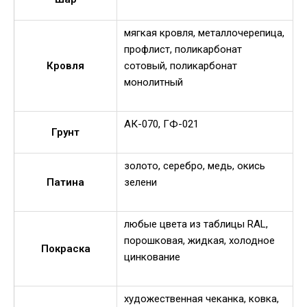
мягкая кровля, металлочерепица,
профлист, поликарбонат
Кровля
сотовый, поликарбонат
монолитный
АК-070, ГФ-021
Грунт
золото, серебро, медь, окись
Патина
зелени
любые цвета из таблицы RAL,
порошковая, жидкая, холодное
Покраска
цинкование
художественная чеканка, ковка,