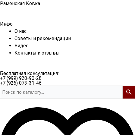
Перейти
Раменская Ковка
к
содержимому
Инфо
О нас
Советы и рекомендации
Видео
Контакты и отзывы
Бесплатная консультация:
+7 (999) 920-90-28
+7 (926) 073-31-46