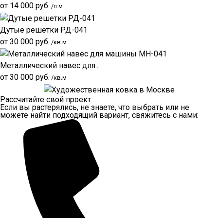
от
14 000
руб.
/п.м
Дутые решетки РД-041
от
30 000
руб.
/кв.м
Металлический навес для...
от
30 000
руб.
/кв.м
Рассчитайте свой проект
Если вы растерялись, не знаете, что выбрать или не
можете найти подходящий вариант, свяжитесь с нами: