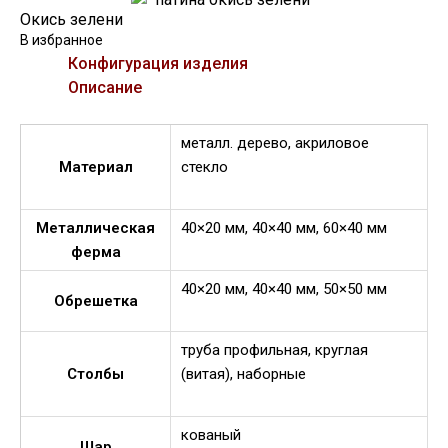
Окись зелени
В избранное
Конфигурация изделия
Описание
металл. дерево, акриловое
Материал
стекло
Металлическая
40×20 мм, 40×40 мм, 60×40 мм
ферма
40×20 мм, 40×40 мм, 50×50 мм
Обрешетка
труба профильная, круглая
Столбы
(витая), наборные
кованый
Шар