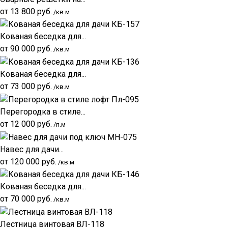
от
13 800
руб.
/кв.м
Кованая беседка для...
от
90 000
руб.
/кв.м
Кованая беседка для...
от
73 000
руб.
/кв.м
Перегородка в стиле...
от
12 000
руб.
/п.м
Навес для дачи...
от
120 000
руб.
/кв.м
Кованая беседка для...
от
70 000
руб.
/кв.м
Лестница винтовая ВЛ-118