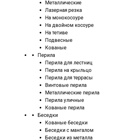
Металлические
Лазерная резка
На монокосоуре
На двойном косоуре
На тетиве
Подвесные
Кованые
Перила
Перила для лестниц
Перила на крыльцо
Перила для террасы
Винтовые перила
Металлические перила
Перила уличные
Кованые перила
Беседки
Кованые беседки
Беседки с мангалом
Беседки из металла