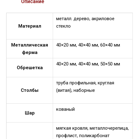
Описание
металл. дерево, акриловое
Материал
стекло
Металлическая
40×20 мм, 40×40 мм, 60×40 мм
ферма
40×20 мм, 40×40 мм, 50×50 мм
Обрешетка
труба профильная, круглая
Столбы
(витая), наборные
кованый
Шар
мягкая кровля, металлочерепица,
профлист, поликарбонат