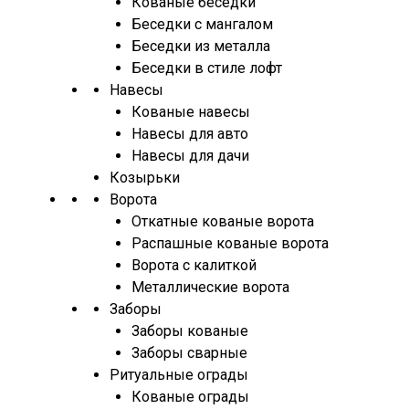
Кованые беседки
Беседки с мангалом
Беседки из металла
Беседки в стиле лофт
Навесы
Кованые навесы
Навесы для авто
Навесы для дачи
Козырьки
Ворота
Откатные кованые ворота
Распашные кованые ворота
Ворота с калиткой
Металлические ворота
Заборы
Заборы кованые
Заборы сварные
Ритуальные ограды
Кованые ограды