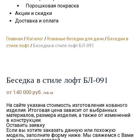
Порошковая покраска
Акции и скидки
Доставка и оплата
Главная
/
Каталог
/
Кованые беседки для дачи
/
Беседки в
стиле лофт
/
Беседка в стиле лофт БЛ-091
Беседка в стиле лофт БЛ-091
от
140 000
руб.
/кв.м
На сайте указана стоимость изготовления кованого
изделия. Итоговая цена зависит от выбранных
материалов, размера изделия, а также от изменений
в конструкции.
Оставить заявку
Если вы хотите заказать данную или похожую
модель, заполните форму ниже. Мы свяжемся с Вами