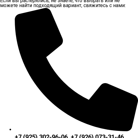
Если вы растерялись, не знаете, что выбрать или не
можете найти подходящий вариант, свяжитесь с нами:
+7 (925) 302-96-06, +7 (926) 073-31-46