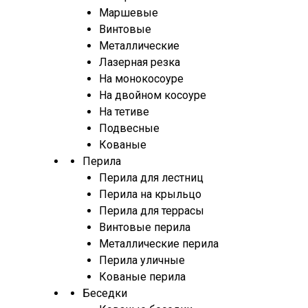
Маршевые
Винтовые
Металлические
Лазерная резка
На монокосоуре
На двойном косоуре
На тетиве
Подвесные
Кованые
Перила
Перила для лестниц
Перила на крыльцо
Перила для террасы
Винтовые перила
Металлические перила
Перила уличные
Кованые перила
Беседки