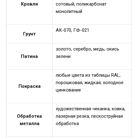
Кровля
сотовый, поликарбонат
монолитный
АК-070, ГФ-021
Грунт
золото, серебро, медь, окись
Патина
зелени
любые цвета из таблицы RAL,
порошковая, жидкая, холодное
Покраска
цинкование
художественная чеканка, ковка,
Обработка
лазерная резка, пескоструйная
металла
обработка