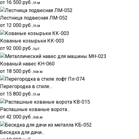
от
16 500
руб.
/п.м
Лестница подвесная ЛМ-052
от
12 000
руб.
/п.м
Кованые козырьки КК-003
от
92 000
руб.
/шт.
Кованый навес КН-060
от
18 500
руб.
/кв.м
Перегородка в стиле...
от
15 800
руб.
/п.м
Распашные кованые ворота...
от
42 000
руб.
/кв.м
Беседка для дачи...