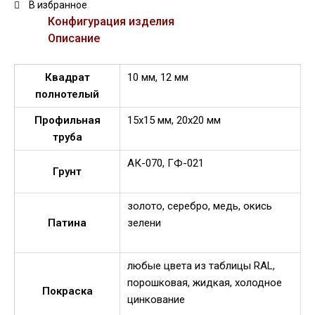
В избранное
Конфигурация изделия
Описание
Квадрат
10 мм, 12 мм
полнотелый
Профильная
15х15 мм, 20х20 мм
труба
АК-070, ГФ-021
Грунт
золото, серебро, медь, окись
Патина
зелени
любые цвета из таблицы RAL,
порошковая, жидкая, холодное
Покраска
цинкование