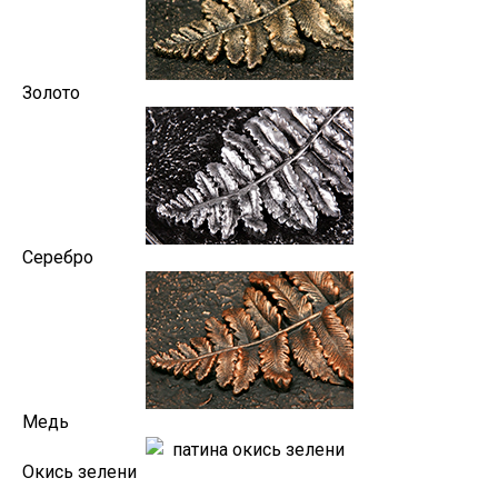
Золото
Серебро
Медь
Окись зелени