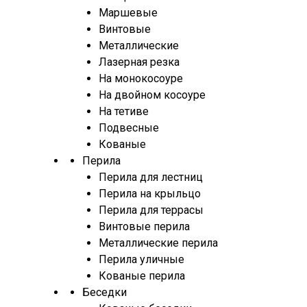
Маршевые
Винтовые
Металлические
Лазерная резка
На монокосоуре
На двойном косоуре
На тетиве
Подвесные
Кованые
Перила
Перила для лестниц
Перила на крыльцо
Перила для террасы
Винтовые перила
Металлические перила
Перила уличные
Кованые перила
Беседки