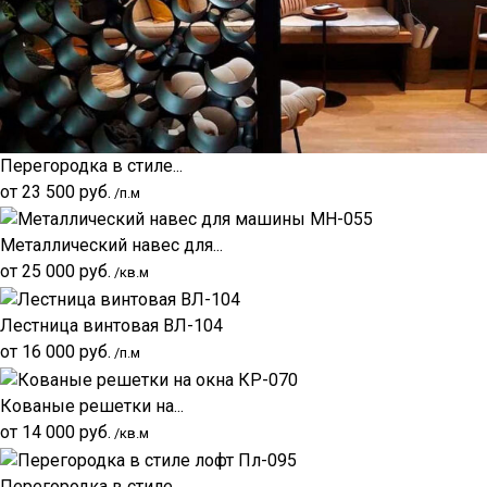
Перегородка в стиле...
от
23 500
руб.
/п.м
Металлический навес для...
от
25 000
руб.
/кв.м
Лестница винтовая ВЛ-104
от
16 000
руб.
/п.м
Кованые решетки на...
от
14 000
руб.
/кв.м
Перегородка в стиле...