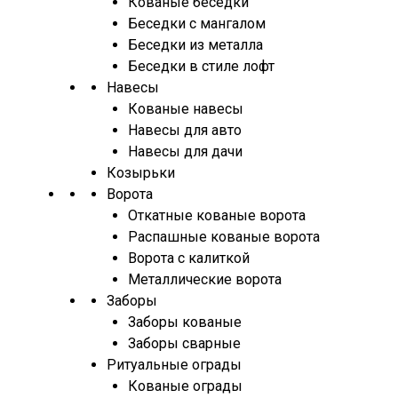
Кованые беседки
Беседки с мангалом
Беседки из металла
Беседки в стиле лофт
Навесы
Кованые навесы
Навесы для авто
Навесы для дачи
Козырьки
Ворота
Откатные кованые ворота
Распашные кованые ворота
Ворота с калиткой
Металлические ворота
Заборы
Заборы кованые
Заборы сварные
Ритуальные ограды
Кованые ограды