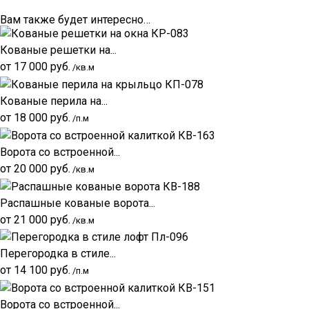
Вам также будет интересно…
Кованые решетки на...
от
17 000
руб.
/кв.м
Кованые перила на...
от
18 000
руб.
/п.м
Ворота со встроенной...
от
20 000
руб.
/кв.м
Распашные кованые ворота...
от
21 000
руб.
/кв.м
Перегородка в стиле...
от
14 100
руб.
/п.м
Ворота со встроенной...