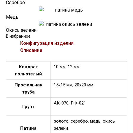
Серебро
Медь
Окись зелени
В избранное
Конфигурация изделия
Описание
Квадрат
10 мм, 12 мм
полнотелый
Профильная
15х15 мм, 20х20 мм
труба
АК-070, ГФ-021
Грунт
золото, серебро, медь, окись
Патина
зелени