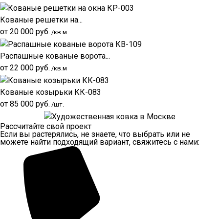
Кованые решетки на...
от
20 000
руб.
/кв.м
Распашные кованые ворота...
от
22 000
руб.
/кв.м
Кованые козырьки КК-083
от
85 000
руб.
/шт.
Рассчитайте свой проект
Если вы растерялись, не знаете, что выбрать или не
можете найти подходящий вариант, свяжитесь с нами: