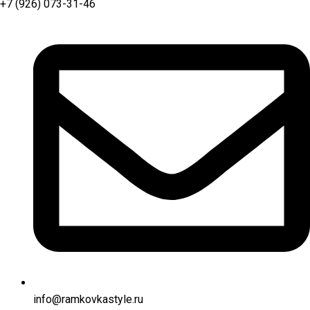
+7 (926) 073-31-46
info@ramkovkastyle.ru