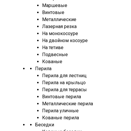
Маршевые
Винтовые
Металлические
Лазерная резка
На монокосоуре
На двойном косоуре
На тетиве
Подвесные
Кованые
Перила
Перила для лестниц
Перила на крыльцо
Перила для террасы
Винтовые перила
Металлические перила
Перила уличные
Кованые перила
Беседки