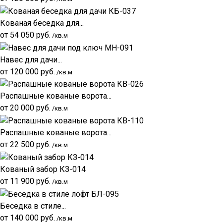
Кованая беседка для...
от
54 050
руб.
/кв.м
Навес для дачи...
от
120 000
руб.
/кв.м
Распашные кованые ворота...
от
20 000
руб.
/кв.м
Распашные кованые ворота...
от
22 500
руб.
/кв.м
Кованый забор КЗ-014
от
11 900
руб.
/кв.м
Беседка в стиле...
от
140 000
руб.
/кв.м