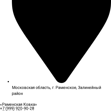
Московская область, г. Раменское, Залинейный
район
«Раменская Ковка»
+7 (999) 920-90-28