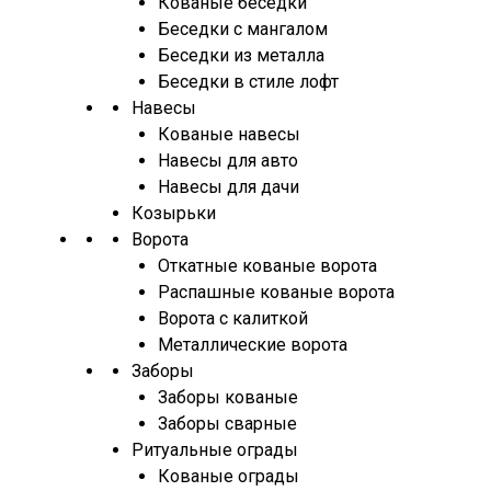
Кованые беседки
Беседки с мангалом
Беседки из металла
Беседки в стиле лофт
Навесы
Кованые навесы
Навесы для авто
Навесы для дачи
Козырьки
Ворота
Откатные кованые ворота
Распашные кованые ворота
Ворота с калиткой
Металлические ворота
Заборы
Заборы кованые
Заборы сварные
Ритуальные ограды
Кованые ограды