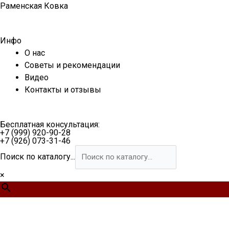
Перейти
Раменская Ковка
к
содержимому
Инфо
О нас
Советы и рекомендации
Видео
Контакты и отзывы
Бесплатная консультация:
+7 (999) 920-90-28
+7 (926) 073-31-46
Поиск по каталогу...
×