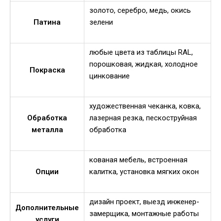
золото, серебро, медь, окись
Патина
зелени
любые цвета из таблицы RAL,
порошковая, жидкая, холодное
Покраска
цинкование
художественная чеканка, ковка,
Обработка
лазерная резка, пескоструйная
металла
обработка
кованая мебель, встроенная
Опции
калитка, установка мягких окон
дизайн проект, выезд инженер-
Дополнительные
замерщика, монтажные работы
услуги