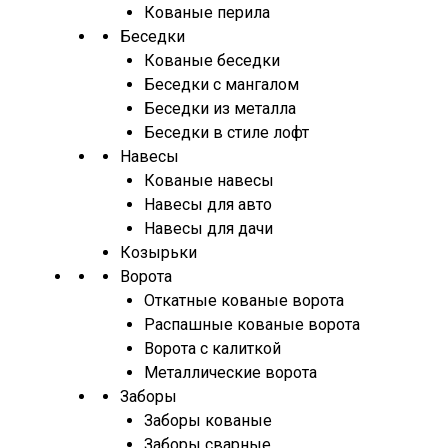
Кованые перила
Беседки
Кованые беседки
Беседки с мангалом
Беседки из металла
Беседки в стиле лофт
Навесы
Кованые навесы
Навесы для авто
Навесы для дачи
Козырьки
Ворота
Откатные кованые ворота
Распашные кованые ворота
Ворота с калиткой
Металлические ворота
Заборы
Заборы кованые
Заборы сварные