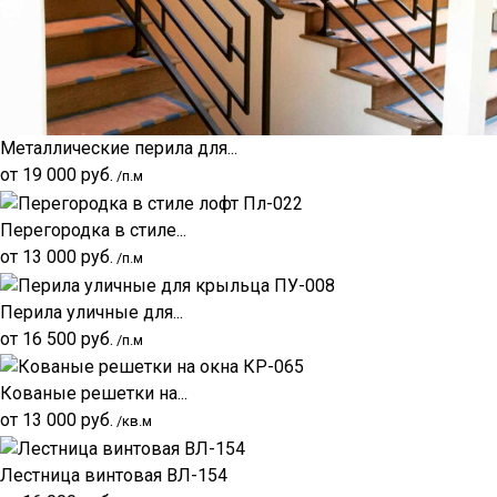
Металлические перила для...
от
19 000
руб.
/п.м
Перегородка в стиле...
от
13 000
руб.
/п.м
Перила уличные для...
от
16 500
руб.
/п.м
Кованые решетки на...
от
13 000
руб.
/кв.м
Лестница винтовая ВЛ-154