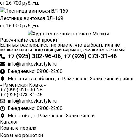
от
26 700
руб.
/п.м
Лестница винтовая ВЛ-169
от
16 000
руб.
/п.м
Рассчитайте свой проект
Если вы растерялись, не знаете, что выбрать или не
можете найти подходящий вариант, свяжитесь с нами:
+7 (925) 302-96-06, +7 (926) 073-31-46
info@ramkovkastyle.ru
Ежедневно: 09:00-22:00
Московская область, г. Раменское, Залинейный район
«Раменская Ковка»
+7 (999) 920-90-28
+7 (926) 073-31-46
info@ramkovkastyle.ru
Ежедневно: 09:00-22:00
Моск. обл., г. Раменское, Залинейный
Каталог
Ковные перила
Кованые решетки