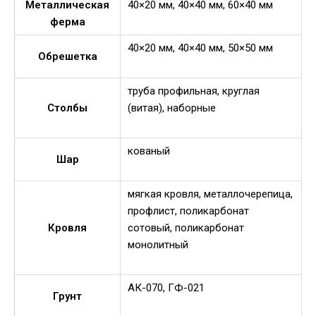
Металлическая
40×20 мм, 40×40 мм, 60×40 мм
ферма
40×20 мм, 40×40 мм, 50×50 мм
Обрешетка
труба профильная, круглая
Столбы
(витая), наборные
кованый
Шар
мягкая кровля, металлочерепица,
профлист, поликарбонат
Кровля
сотовый, поликарбонат
монолитный
АК-070, ГФ-021
Грунт