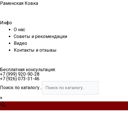
Перейти
Раменская Ковка
к
содержимому
Инфо
О нас
Советы и рекомендации
Видео
Контакты и отзывы
Бесплатная консультация:
+7 (999) 920-90-28
+7 (926) 073-31-46
Поиск по каталогу...
×