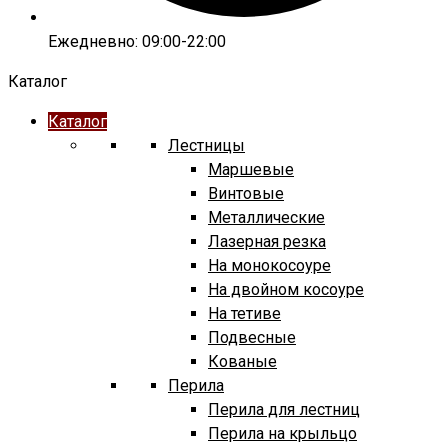
Ежедневно: 09:00-22:00
Каталог
Каталог
Лестницы
Маршевые
Винтовые
Металлические
Лазерная резка
На монокосоуре
На двойном косоуре
На тетиве
Подвесные
Кованые
Перила
Перила для лестниц
Перила на крыльцо