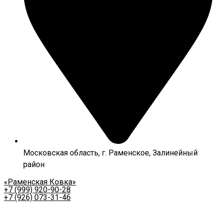
Московская область, г. Раменское, Залинейный
район
«Раменская Ковка»
+7 (999) 920-90-28
+7 (926) 073-31-46