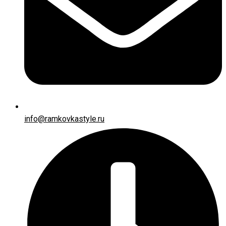
info@ramkovkastyle.ru