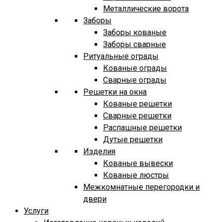
Металлические ворота
Заборы
Заборы кованые
Заборы сварные
Ритуальные ограды
Кованые ограды
Сварные ограды
Решетки на окна
Кованые решетки
Сварные решетки
Распашные решетки
Дутые решетки
Изделия
Кованые вывески
Кованые люстры
Межкомнатные перегородки и
двери
Услуги