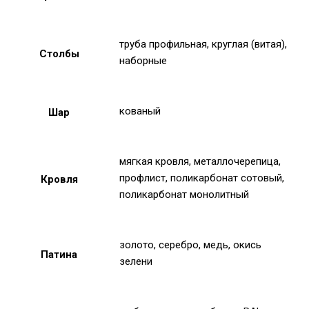
труба профильная, круглая (витая),
Столбы
наборные
кованый
Шар
мягкая кровля, металлочерепица,
профлист, поликарбонат сотовый,
Кровля
поликарбонат монолитный
золото, серебро, медь, окись
Патина
зелени