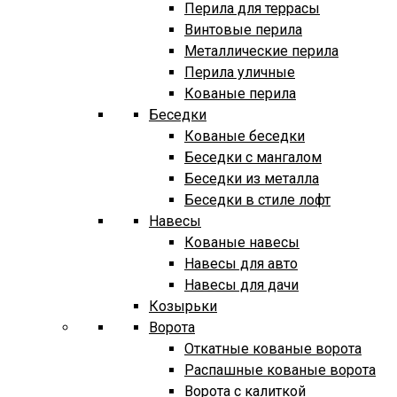
Перила для террасы
Винтовые перила
Металлические перила
Перила уличные
Кованые перила
Беседки
Кованые беседки
Беседки с мангалом
Беседки из металла
Беседки в стиле лофт
Навесы
Кованые навесы
Навесы для авто
Навесы для дачи
Козырьки
Ворота
Откатные кованые ворота
Распашные кованые ворота
Ворота с калиткой