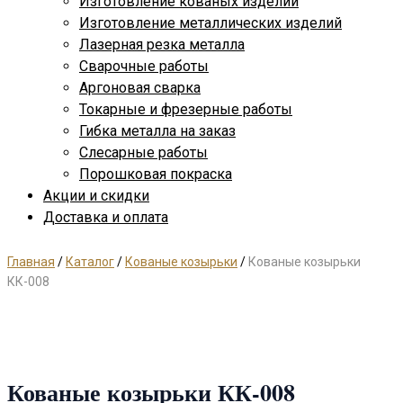
Изготовление кованых изделий
Изготовление металлических изделий
Лазерная резка металла
Сварочные работы
Аргоновая сварка
Токарные и фрезерные работы
Гибка металла на заказ
Слесарные работы
Порошковая покраска
Акции и скидки
Доставка и оплата
Главная
/
Каталог
/
Кованые козырьки
/
Кованые козырьки
КК-008
Кованые козырьки КК-008