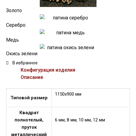
Золото
Серебро
Медь
Окись зелени
В избранное
Конфигурация изделия
Описание
1150х900 мм
Типовой размер
Квадрат
полнотелый,
6 мм, 8 мм, 10 мм, 12 мм
пруток
металлический