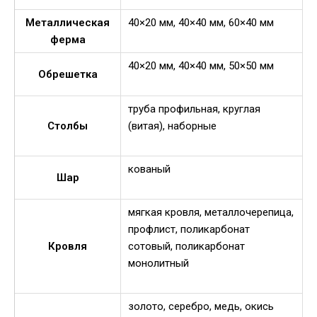
Металлическая
40×20 мм, 40×40 мм, 60×40 мм
ферма
40×20 мм, 40×40 мм, 50×50 мм
Обрешетка
труба профильная, круглая
Столбы
(витая), наборные
кованый
Шар
мягкая кровля, металлочерепица,
профлист, поликарбонат
Кровля
сотовый, поликарбонат
монолитный
золото, серебро, медь, окись