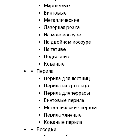
Маршевые
Винтовые
Металлические
Лазерная резка
На монокосоуре
На двойном косоуре
На тетиве
Подвесные
Кованые
Перила
Перила для лестниц
Перила на крыльцо
Перила для террасы
Винтовые перила
Металлические перила
Перила уличные
Кованые перила
Беседки