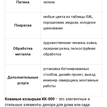
Патина
зелени
любые цвета из таблицы RAL,
порошковая, жидкая, холодное
Покраска
цинкование
художественная чеканка, ковка,
Обработка
лазерная резка, пескоструйная
металла
обработка
установка бетонированных
столбов, дизайн проект, выезд
Дополнительные
инженер-замерщика, монтажные
услуги
работы
Кованые козырьки КК-009
– это элегантные и
стильные элементы декора для дома или сада.