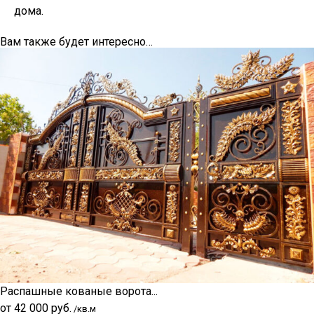
дома.
Вам также будет интересно…
Распашные кованые ворота...
от
42 000
руб.
/кв.м