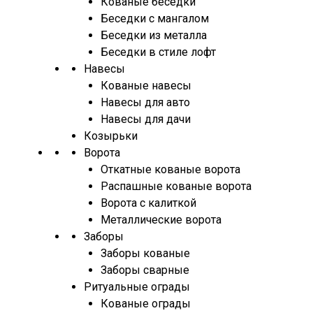
Кованые беседки
Беседки с мангалом
Беседки из металла
Беседки в стиле лофт
Навесы
Кованые навесы
Навесы для авто
Навесы для дачи
Козырьки
Ворота
Откатные кованые ворота
Распашные кованые ворота
Ворота с калиткой
Металлические ворота
Заборы
Заборы кованые
Заборы сварные
Ритуальные ограды
Кованые ограды