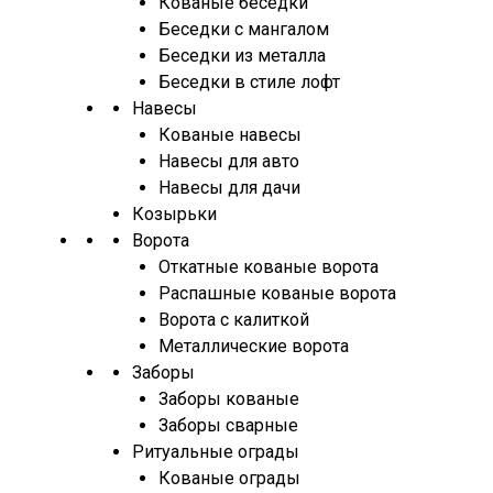
Кованые беседки
Беседки с мангалом
Беседки из металла
Беседки в стиле лофт
Навесы
Кованые навесы
Навесы для авто
Навесы для дачи
Козырьки
Ворота
Откатные кованые ворота
Распашные кованые ворота
Ворота с калиткой
Металлические ворота
Заборы
Заборы кованые
Заборы сварные
Ритуальные ограды
Кованые ограды