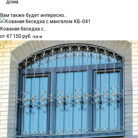
дома.
Вам также будет интересно…
Кованая беседка с...
от
47 150
руб.
/кв.м