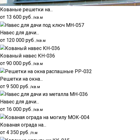
Кованые решетки на...
от
13 600
руб.
/кв.м
Навес для дачи...
от
120 000
руб.
/кв.м
Кованый навес КН-036
от
90 000
руб.
/кв.м
Решетки на окна...
от
9 500
руб.
/кв.м
Навес для дачи...
от
16 000
руб.
/кв.м
Кованая ограда на...
от
4 350
руб.
/п.м