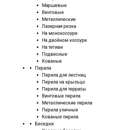
Маршевые
Винтовые
Металлические
Лазерная резка
На монокосоуре
На двойном косоуре
На тетиве
Подвесные
Кованые
Перила
Перила для лестниц
Перила на крыльцо
Перила для террасы
Винтовые перила
Металлические перила
Перила уличные
Кованые перила
Беседки