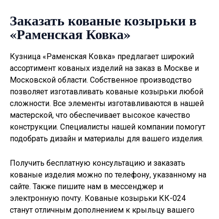
Заказать кованые козырьки в
«Раменская Ковка»
Кузница «Раменская Ковка» предлагает широкий
ассортимент кованых изделий на заказ в Москве и
Московской области. Собственное производство
позволяет изготавливать
кованые козырьки
любой
сложности. Все элементы изготавливаются в нашей
мастерской, что обеспечивает высокое качество
конструкции. Специалисты нашей компании помогут
подобрать дизайн и материалы для вашего изделия.
Получить бесплатную консультацию и заказать
кованые изделия можно по телефону, указанному на
сайте. Также пишите нам в мессенджер и
электронную почту. Кованые козырьки КК-024
станут отличным дополнением к крыльцу вашего