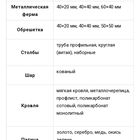
Металлическая
40×20 мм, 40×40 мм, 60×40 мм
ферма
40×20 мм, 40×40 мм, 50×50 мм
Обрешетка
труба профильная, круглая
Столбы
(витая), наборные
кованый
Шар
мягкая кровля, металлочерепица,
профлист, поликарбонат
Кровля
сотовый, поликарбонат
монолитный
золото, серебро, медь, окись
Патина
зелени