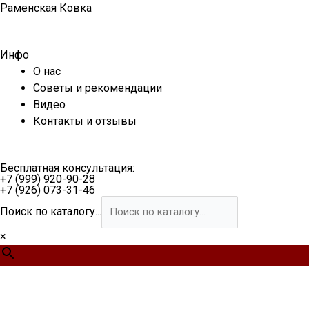
Перейти
Раменская Ковка
к
содержимому
Инфо
О нас
Советы и рекомендации
Видео
Контакты и отзывы
Бесплатная консультация:
+7 (999) 920-90-28
+7 (926) 073-31-46
Поиск по каталогу...
×