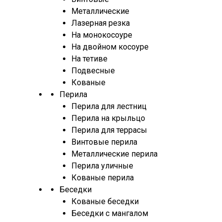
Металлические
Лазерная резка
На монокосоуре
На двойном косоуре
На тетиве
Подвесные
Кованые
Перила
Перила для лестниц
Перила на крыльцо
Перила для террасы
Винтовые перила
Металлические перила
Перила уличные
Кованые перила
Беседки
Кованые беседки
Беседки с мангалом