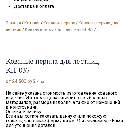
Доставка и оплата
Главная
/
Каталог
/
Кованые перила
/
Кованые перила для
лестниц
/
Кованые перила для лестниц КП-037
Кованые перила для лестниц
КП-037
от
24 500
руб.
/п.м
На сайте указана стоимость изготовления кованого
изделия. Итоговая цена зависит от выбранных
материалов, размера изделия, а также от изменений
в конструкции.
Оставить заявку
Если вы хотите заказать данную или похожую
модель, заполните форму ниже. Мы свяжемся с Вами
для уточнения деталей.