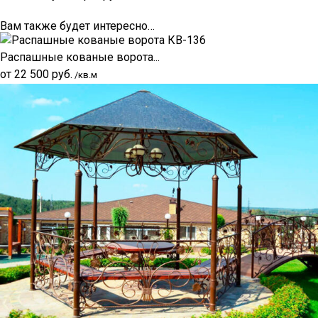
Вам также будет интересно…
Распашные кованые ворота...
от
22 500
руб.
/кв.м