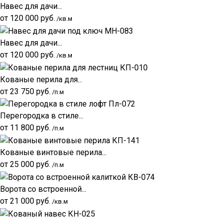
Навес для дачи...
от
120 000
руб.
/кв.м
Навес для дачи...
от
120 000
руб.
/кв.м
Кованые перила для...
от
23 750
руб.
/п.м
Перегородка в стиле...
от
11 800
руб.
/п.м
Кованые винтовые перила...
от
25 000
руб.
/п.м
Ворота со встроенной...
от
21 000
руб.
/кв.м