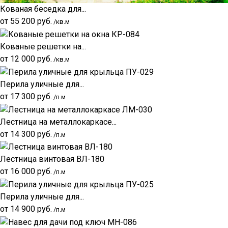
Кованая беседка для...
от
55 200
руб.
/кв.м
Кованые решетки на...
от
12 000
руб.
/кв.м
Перила уличные для...
от
17 300
руб.
/п.м
Лестница на металлокаркасе...
от
14 300
руб.
/п.м
Лестница винтовая ВЛ-180
от
16 000
руб.
/п.м
Перила уличные для...
от
14 900
руб.
/п.м