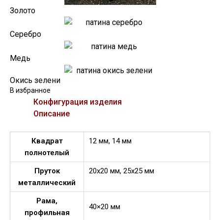
Золото
Серебро
Медь
Окись зелени
В избранное
Конфигурация изделия
Описание
Квадрат
12 мм, 14 мм
полнотелый
Пруток
20х20 мм, 25х25 мм
металлический
Рама,
40×20 мм
профильная