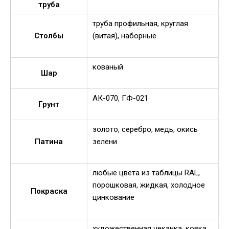
труба
труба профильная, круглая
Столбы
(витая), наборные
кованый
Шар
АК-070, ГФ-021
Грунт
золото, серебро, медь, окись
Патина
зелени
любые цвета из таблицы RAL,
порошковая, жидкая, холодное
Покраска
цинкование
художественная чеканка, ковка,