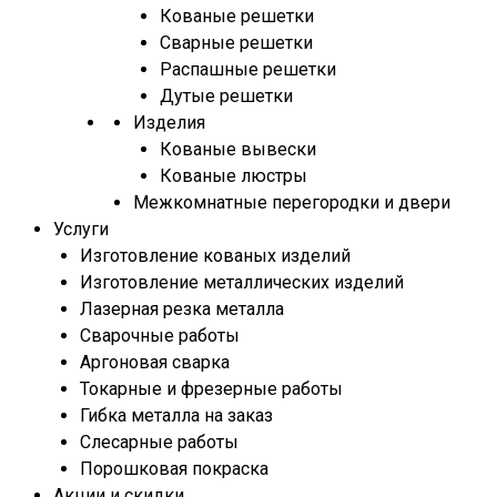
Кованые решетки
Сварные решетки
Распашные решетки
Дутые решетки
Изделия
Кованые вывески
Кованые люстры
Межкомнатные перегородки и двери
Услуги
Изготовление кованых изделий
Изготовление металлических изделий
Лазерная резка металла
Сварочные работы
Аргоновая сварка
Токарные и фрезерные работы
Гибка металла на заказ
Слесарные работы
Порошковая покраска
Акции и скидки