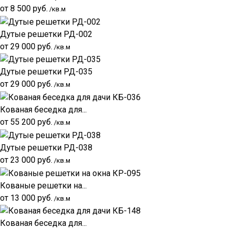
от
8 500
руб.
/кв.м
Дутые решетки РД-002
от
29 000
руб.
/кв.м
Дутые решетки РД-035
от
29 000
руб.
/кв.м
Кованая беседка для...
от
55 200
руб.
/кв.м
Дутые решетки РД-038
от
23 000
руб.
/кв.м
Кованые решетки на...
от
13 000
руб.
/кв.м
Кованая беседка для...