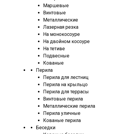
Маршевые
Винтовые
Металлические
Лазерная резка
На монокосоуре
На двойном косоуре
На тетиве
Подвесные
Кованые
Перила
Перила для лестниц
Перила на крыльцо
Перила для террасы
Винтовые перила
Металлические перила
Перила уличные
Кованые перила
Беседки