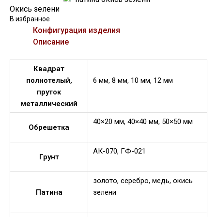
Окись зелени
В избранное
Конфигурация изделия
Описание
Квадрат
полнотелый,
6 мм, 8 мм, 10 мм, 12 мм
пруток
металлический
40×20 мм, 40×40 мм, 50×50 мм
Обрешетка
АК-070, ГФ-021
Грунт
золото, серебро, медь, окись
Патина
зелени