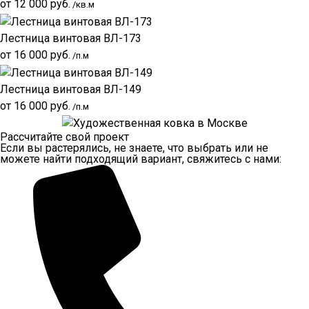
от
12 000
руб.
/кв.м
Лестница винтовая ВЛ-173
от
16 000
руб.
/п.м
Лестница винтовая ВЛ-149
от
16 000
руб.
/п.м
Рассчитайте свой проект
Если вы растерялись, не знаете, что выбрать или не
можете найти подходящий вариант, свяжитесь с нами: