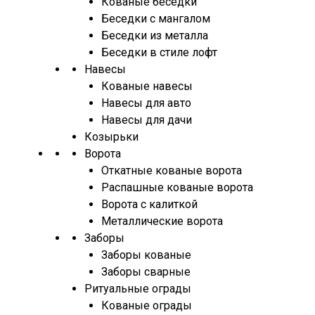
Кованые беседки
Беседки с мангалом
Беседки из металла
Беседки в стиле лофт
Навесы
Кованые навесы
Навесы для авто
Навесы для дачи
Козырьки
Ворота
Откатные кованые ворота
Распашные кованые ворота
Ворота с калиткой
Металлические ворота
Заборы
Заборы кованые
Заборы сварные
Ритуальные ограды
Кованые ограды