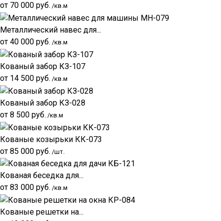
от
70 000
руб.
/кв.м
Металлический навес для...
от
40 000
руб.
/кв.м
Кованый забор КЗ-107
от
14 500
руб.
/кв.м
Кованый забор КЗ-028
от
8 500
руб.
/кв.м
Кованые козырьки КК-073
от
85 000
руб.
/шт.
Кованая беседка для...
от
83 000
руб.
/кв.м
Кованые решетки на...