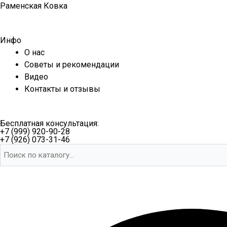
Перейти
Раменская Ковка
к
содержимому
Инфо
О нас
Советы и рекомендации
Видео
Контакты и отзывы
Бесплатная консультация:
+7 (999) 920-90-28
+7 (926) 073-31-46