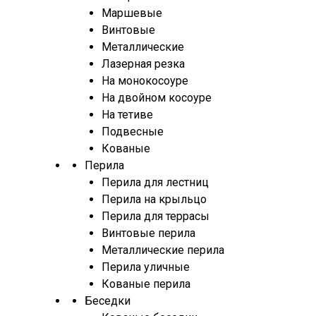
Маршевые
Винтовые
Металлические
Лазерная резка
На монокосоуре
На двойном косоуре
На тетиве
Подвесные
Кованые
Перила
Перила для лестниц
Перила на крыльцо
Перила для террасы
Винтовые перила
Металлические перила
Перила уличные
Кованые перила
Беседки