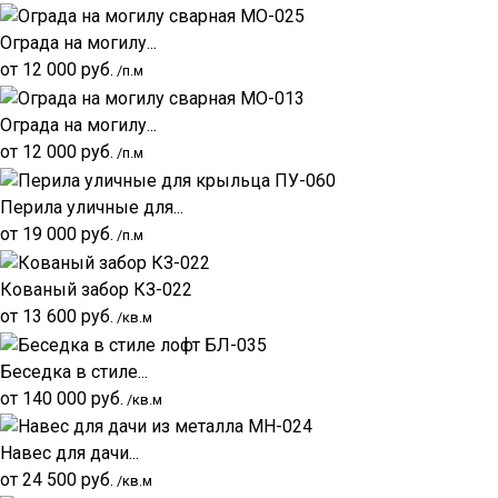
Ограда на могилу...
от
12 000
руб.
/п.м
Ограда на могилу...
от
12 000
руб.
/п.м
Перила уличные для...
от
19 000
руб.
/п.м
Кованый забор КЗ-022
от
13 600
руб.
/кв.м
Беседка в стиле...
от
140 000
руб.
/кв.м
Навес для дачи...
от
24 500
руб.
/кв.м