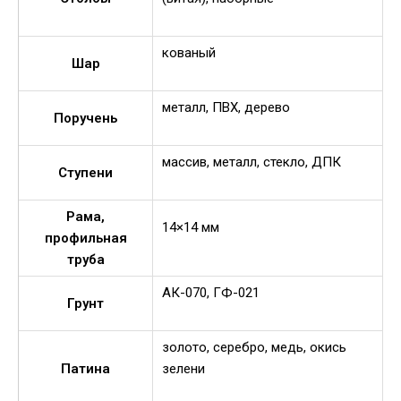
кованый
Шар
металл, ПВХ, дерево
Поручень
массив, металл, стекло, ДПК
Ступени
Рама,
14×14 мм
профильная
труба
АК-070, ГФ-021
Грунт
золото, серебро, медь, окись
Патина
зелени