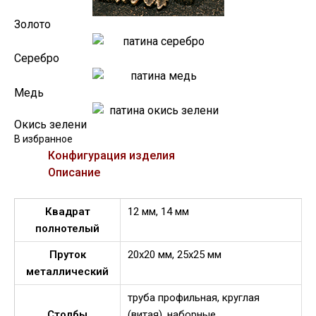
Золото
Серебро
Медь
Окись зелени
В избранное
Конфигурация изделия
Описание
Квадрат
12 мм, 14 мм
полнотелый
Пруток
20х20 мм, 25х25 мм
металлический
труба профильная, круглая
Столбы
(витая), наборные