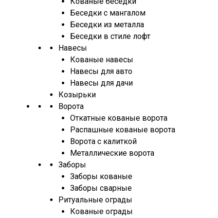
Кованые беседки
Беседки с мангалом
Беседки из металла
Беседки в стиле лофт
Навесы
Кованые навесы
Навесы для авто
Навесы для дачи
Козырьки
Ворота
Откатные кованые ворота
Распашные кованые ворота
Ворота с калиткой
Металлические ворота
Заборы
Заборы кованые
Заборы сварные
Ритуальные ограды
Кованые ограды