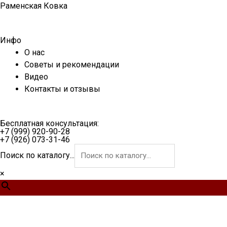
Перейти
Раменская Ковка
к
содержимому
Инфо
О нас
Советы и рекомендации
Видео
Контакты и отзывы
Бесплатная консультация:
+7 (999) 920-90-28
+7 (926) 073-31-46
Поиск по каталогу...
×