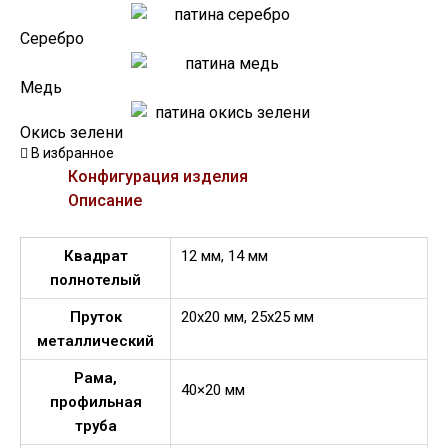
Серебро
Медь
Окись зелени
В избранное
Конфигурация изделия
Описание
Квадрат
12 мм, 14 мм
полнотелый
Пруток
20х20 мм, 25х25 мм
металлический
Рама,
40×20 мм
профильная
труба