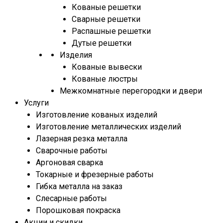
Кованые решетки
Сварные решетки
Распашные решетки
Дутые решетки
Изделия
Кованые вывески
Кованые люстры
Межкомнатные перегородки и двери
Услуги
Изготовление кованых изделий
Изготовление металлических изделий
Лазерная резка металла
Сварочные работы
Аргоновая сварка
Токарные и фрезерные работы
Гибка металла на заказ
Слесарные работы
Порошковая покраска
Акции и скидки