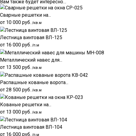
Вам также будет интересно…
Сварные решетки на...
от
10 000
руб.
/кв.м
Лестница винтовая ВЛ-125
от
16 000
руб.
/п.м
Металлический навес для...
от
13 500
руб.
/кв.м
Распашные кованые ворота...
от
28 500
руб.
/кв.м
Кованые решетки на...
от
13 000
руб.
/кв.м
Лестница винтовая ВЛ-104
от
16 000
руб.
/п.м