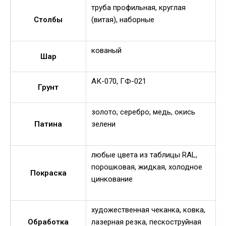
труба профильная, круглая
Столбы
(витая), наборные
кованый
Шар
АК-070, ГФ-021
Грунт
золото, серебро, медь, окись
Патина
зелени
любые цвета из таблицы RAL,
порошковая, жидкая, холодное
Покраска
цинкование
художественная чеканка, ковка,
Обработка
лазерная резка, пескоструйная