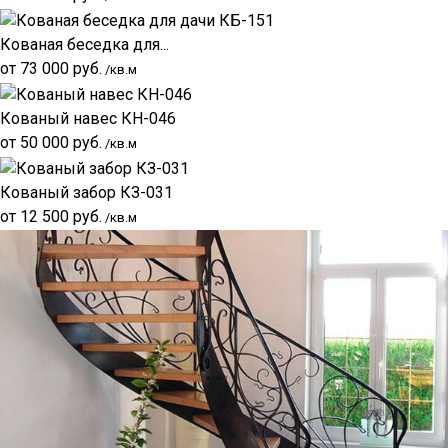
Кованая беседка для...
от
73 000
руб.
/кв.м
Кованый навес КН-046
от
50 000
руб.
/кв.м
Кованый забор КЗ-031
от
12 500
руб.
/кв.м