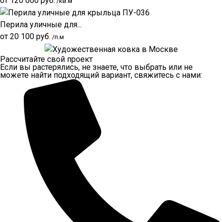
от
120 000
руб.
/кв.м
Перила уличные для...
от
20 100
руб.
/п.м
Рассчитайте свой проект
Если вы растерялись, не знаете, что выбрать или не
можете найти подходящий вариант, свяжитесь с нами: