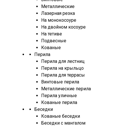
Металлические
Лазерная резка
На монокосоуре
На двойном косоуре
На тетиве
Подвесные
Кованые
Перила
Перила для лестниц
Перила на крыльцо
Перила для террасы
Винтовые перила
Металлические перила
Перила уличные
Кованые перила
Беседки
Кованые беседки
Беседки с мангалом