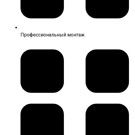
Профессиональный монтаж