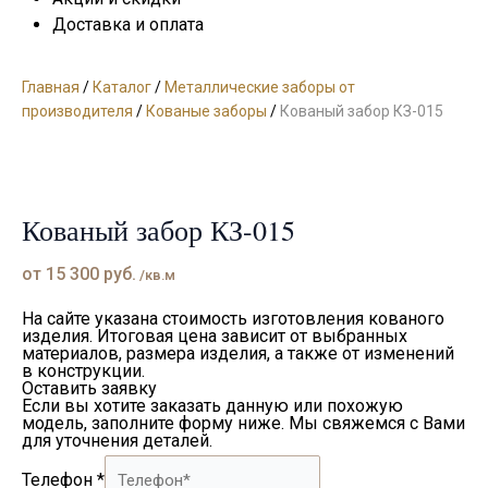
Доставка и оплата
Главная
/
Каталог
/
Металлические заборы от
производителя
/
Кованые заборы
/
Кованый забор КЗ-015
Кованый забор КЗ-015
от
15 300
руб.
/кв.м
На сайте указана стоимость изготовления кованого
изделия. Итоговая цена зависит от выбранных
материалов, размера изделия, а также от изменений
в конструкции.
Оставить заявку
Если вы хотите заказать данную или похожую
модель, заполните форму ниже. Мы свяжемся с Вами
для уточнения деталей.
Телефон
*