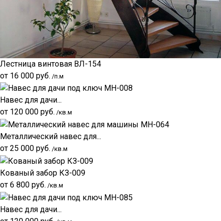
Лестница винтовая ВЛ-154
от
16 000
руб.
/п.м
Навес для дачи...
от
120 000
руб.
/кв.м
Металлический навес для...
от
25 000
руб.
/кв.м
Кованый забор КЗ-009
от
6 800
руб.
/кв.м
Навес для дачи...