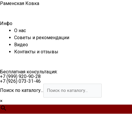
Перейти
Раменская Ковка
к
содержимому
Инфо
О нас
Советы и рекомендации
Видео
Контакты и отзывы
Бесплатная консультация:
+7 (999) 920-90-28
+7 (926) 073-31-46
Поиск по каталогу...
×