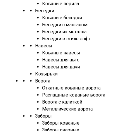
Кованые перила
Беседки
Кованые беседки
Беседки с мангалом
Беседки из металла
Беседки в стиле лофт
Навесы
Кованые навесы
Навесы для авто
Навесы для дачи
Козырьки
Ворота
Откатные кованые ворота
Распашные кованые ворота
Ворота с калиткой
Металлические ворота
Заборы
Заборы кованые
Заборы сварные