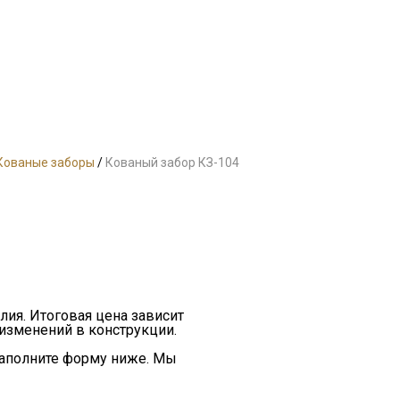
Кованые заборы
/
Кованый забор КЗ-104
лия. Итоговая цена зависит
 изменений в конструкции.
заполните форму ниже. Мы