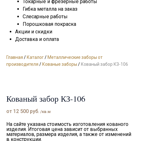
Токарные и фрезерные работы
Гибка металла на заказ
Слесарные работы
Порошковая покраска
Акции и скидки
Доставка и оплата
Главная
/
Каталог
/
Металлические заборы от
производителя
/
Кованые заборы
/
Кованый забор КЗ-106
Кованый забор КЗ-106
от
12 500
руб.
/кв.м
На сайте указана стоимость изготовления кованого
изделия. Итоговая цена зависит от выбранных
материалов, размера изделия, а также от изменений
в конструкции.