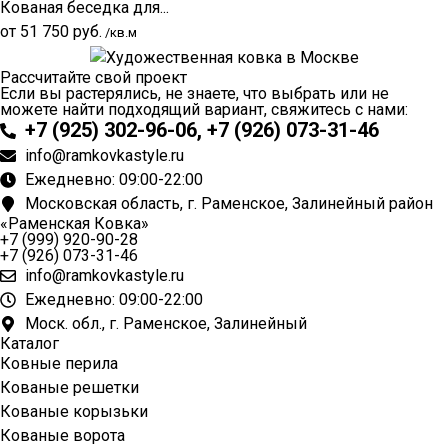
Кованая беседка для...
от
51 750
руб.
/кв.м
Рассчитайте свой проект
Если вы растерялись, не знаете, что выбрать или не
можете найти подходящий вариант, свяжитесь с нами:
+7 (925) 302-96-06, +7 (926) 073-31-46
info@ramkovkastyle.ru
Ежедневно: 09:00-22:00
Московская область, г. Раменское, Залинейный район
«Раменская Ковка»
+7 (999) 920-90-28
+7 (926) 073-31-46
info@ramkovkastyle.ru
Ежедневно: 09:00-22:00
Моск. обл., г. Раменское, Залинейный
Каталог
Ковные перила
Кованые решетки
Кованые корызьки
Кованые ворота