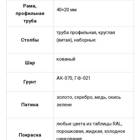
Рама,
40×20 мм
профильная
труба
труба профильная, круглая
Столбы
(витая), наборные
кованый
Шар
АК-070, ГФ-021
Грунт
золото, серебро, медь, окись
Патина
зелени
любые цвета из таблицы RAL,
порошковая, жидкая, холодное
Покраска
цинкование