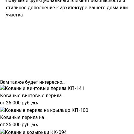
получаете функциональный элемент безопасности и
стильное дополнение к архитектуре вашего дома или
участка.
Вам также будет интересно…
Кованые винтовые перила...
от
25 000
руб.
/п.м
Кованые перила на...
от
25 000
руб.
/п.м