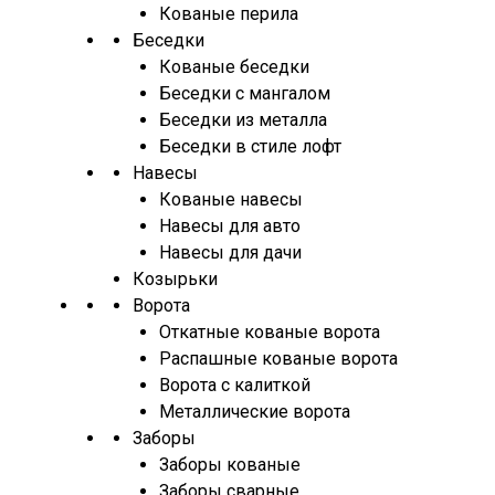
Кованые перила
Беседки
Кованые беседки
Беседки с мангалом
Беседки из металла
Беседки в стиле лофт
Навесы
Кованые навесы
Навесы для авто
Навесы для дачи
Козырьки
Ворота
Откатные кованые ворота
Распашные кованые ворота
Ворота с калиткой
Металлические ворота
Заборы
Заборы кованые
Заборы сварные