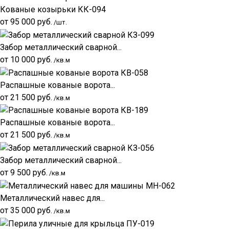
Кованые козырьки КК-094
от
95 000
руб.
/шт.
Забор металлический сварной...
от
10 000
руб.
/кв.м
Распашные кованые ворота...
от
21 500
руб.
/кв.м
Распашные кованые ворота...
от
21 500
руб.
/кв.м
Забор металлический сварной...
от
9 500
руб.
/кв.м
Металлический навес для...
от
35 000
руб.
/кв.м