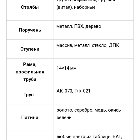
Столбы
(витая), наборные
металл, ПВХ, дерево
Поручень
массив, металл, стекло, ДПК
Ступени
Рама,
14×14 мм
профильная
труба
АК-070, ГФ-021
Грунт
золото, серебро, медь, окись
Патина
зелени
любые цвета из таблицы RAL,