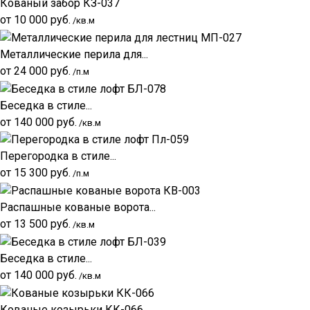
Кованый забор КЗ-037
от
10 000
руб.
/кв.м
Металлические перила для...
от
24 000
руб.
/п.м
Беседка в стиле...
от
140 000
руб.
/кв.м
Перегородка в стиле...
от
15 300
руб.
/п.м
Распашные кованые ворота...
от
13 500
руб.
/кв.м
Беседка в стиле...
от
140 000
руб.
/кв.м
Кованые козырьки КК-066