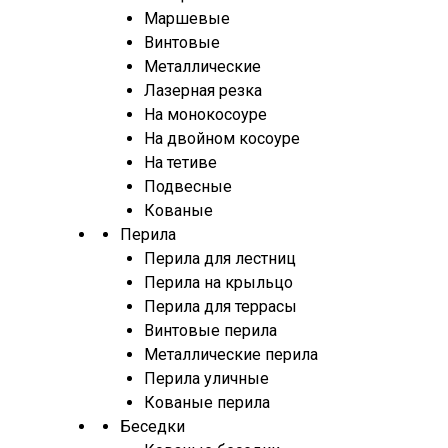
Маршевые
Винтовые
Металлические
Лазерная резка
На монокосоуре
На двойном косоуре
На тетиве
Подвесные
Кованые
Перила
Перила для лестниц
Перила на крыльцо
Перила для террасы
Винтовые перила
Металлические перила
Перила уличные
Кованые перила
Беседки