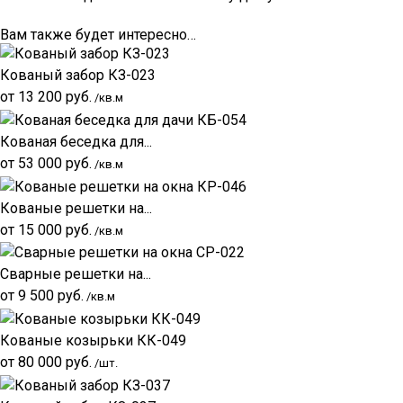
Вам также будет интересно…
Кованый забор КЗ-023
от
13 200
руб.
/кв.м
Кованая беседка для...
от
53 000
руб.
/кв.м
Кованые решетки на...
от
15 000
руб.
/кв.м
Сварные решетки на...
от
9 500
руб.
/кв.м
Кованые козырьки КК-049
от
80 000
руб.
/шт.