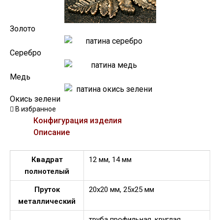
Золото
Серебро
Медь
Окись зелени
В избранное
Конфигурация изделия
Описание
Квадрат
12 мм, 14 мм
полнотелый
Пруток
20х20 мм, 25х25 мм
металлический
труба профильная, круглая