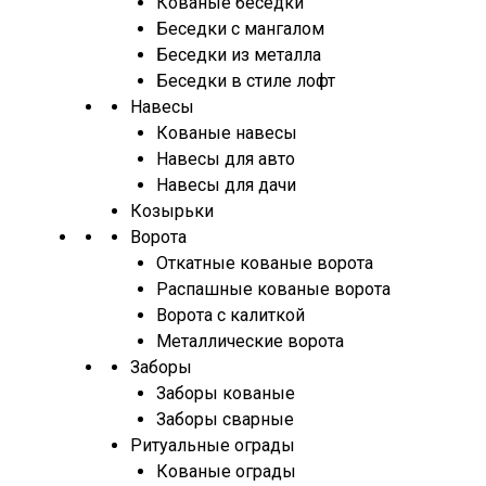
Кованые беседки
Беседки с мангалом
Беседки из металла
Беседки в стиле лофт
Навесы
Кованые навесы
Навесы для авто
Навесы для дачи
Козырьки
Ворота
Откатные кованые ворота
Распашные кованые ворота
Ворота с калиткой
Металлические ворота
Заборы
Заборы кованые
Заборы сварные
Ритуальные ограды
Кованые ограды