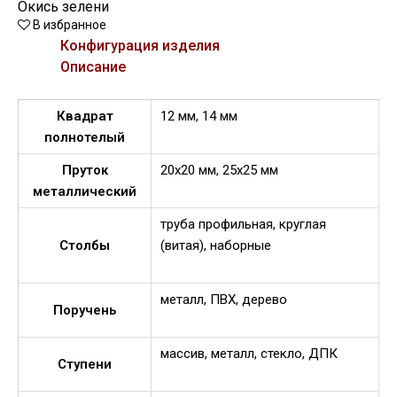
Окись зелени
В избранное
Конфигурация изделия
Описание
Квадрат
12 мм, 14 мм
полнотелый
Пруток
20х20 мм, 25х25 мм
металлический
труба профильная, круглая
Столбы
(витая), наборные
металл, ПВХ, дерево
Поручень
массив, металл, стекло, ДПК
Ступени