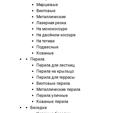
Маршевые
Винтовые
Металлические
Лазерная резка
На монокосоуре
На двойном косоуре
На тетиве
Подвесные
Кованые
Перила
Перила для лестниц
Перила на крыльцо
Перила для террасы
Винтовые перила
Металлические перила
Перила уличные
Кованые перила
Беседки