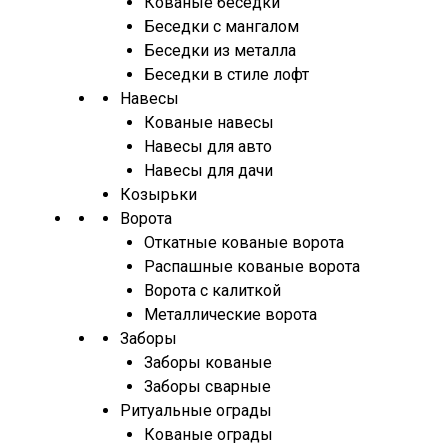
Кованые беседки
Беседки с мангалом
Беседки из металла
Беседки в стиле лофт
Навесы
Кованые навесы
Навесы для авто
Навесы для дачи
Козырьки
Ворота
Откатные кованые ворота
Распашные кованые ворота
Ворота с калиткой
Металлические ворота
Заборы
Заборы кованые
Заборы сварные
Ритуальные ограды
Кованые ограды