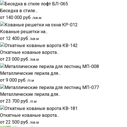
Беседка в стиле...
от
140 000
руб.
/кв.м
Кованые решетки на...
от
12 400
руб.
/кв.м
Откатные кованые ворота...
от
23 000
руб.
/кв.м
Металлические перила для...
от
9 000
руб.
/п.м
Металлические перила для...
от
23 700
руб.
/п.м
Откатные кованые ворота...
от
22 500
руб.
/кв.м