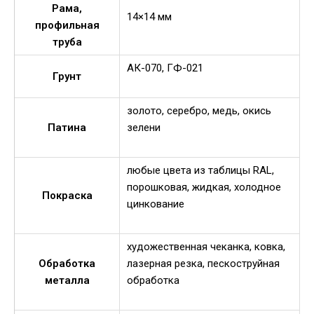
Рама,
14×14 мм
профильная
труба
АК-070, ГФ-021
Грунт
золото, серебро, медь, окись
Патина
зелени
любые цвета из таблицы RAL,
порошковая, жидкая, холодное
Покраска
цинкование
художественная чеканка, ковка,
Обработка
лазерная резка, пескоструйная
металла
обработка