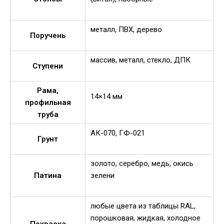
металл, ПВХ, дерево
Поручень
массив, металл, стекло, ДПК
Ступени
Рама,
14×14 мм
профильная
труба
АК-070, ГФ-021
Грунт
золото, серебро, медь, окись
Патина
зелени
любые цвета из таблицы RAL,
порошковая, жидкая, холодное
Покраска