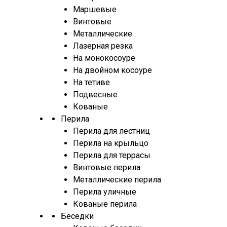
Маршевые
Винтовые
Металлические
Лазерная резка
На монокосоуре
На двойном косоуре
На тетиве
Подвесные
Кованые
Перила
Перила для лестниц
Перила на крыльцо
Перила для террасы
Винтовые перила
Металлические перила
Перила уличные
Кованые перила
Беседки