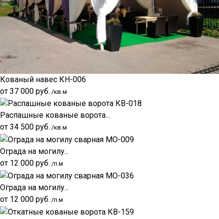
Кованый навес КН-006
от
37 000
руб.
/кв.м
Распашные кованые ворота...
от
34 500
руб.
/кв.м
Ограда на могилу...
от
12 000
руб.
/п.м
Ограда на могилу...
от
12 000
руб.
/п.м