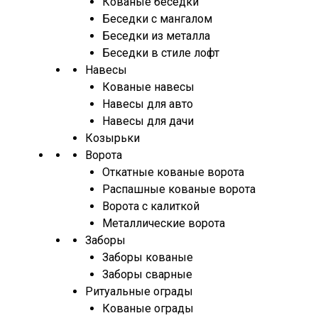
Кованые беседки
Беседки с мангалом
Беседки из металла
Беседки в стиле лофт
Навесы
Кованые навесы
Навесы для авто
Навесы для дачи
Козырьки
Ворота
Откатные кованые ворота
Распашные кованые ворота
Ворота с калиткой
Металлические ворота
Заборы
Заборы кованые
Заборы сварные
Ритуальные ограды
Кованые ограды