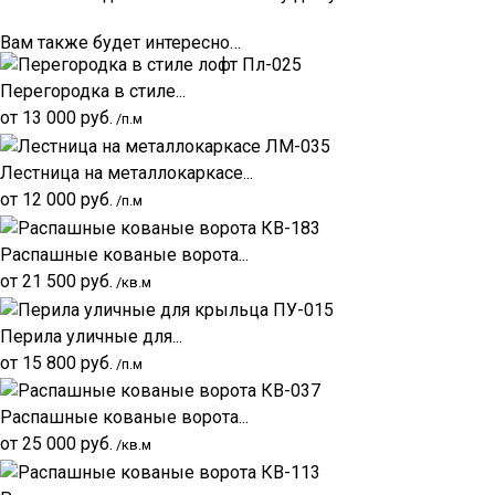
Вам также будет интересно…
Перегородка в стиле...
от
13 000
руб.
/п.м
Лестница на металлокаркасе...
от
12 000
руб.
/п.м
Распашные кованые ворота...
от
21 500
руб.
/кв.м
Перила уличные для...
от
15 800
руб.
/п.м
Распашные кованые ворота...
от
25 000
руб.
/кв.м