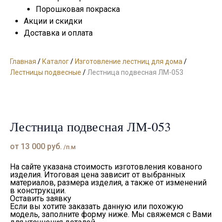
Порошковая покраска
Акции и скидки
Доставка и оплата
Главная
/
Каталог
/
Изготовление лестниц для дома
/
Лестницы подвесные
/
Лестница подвесная ЛМ-053
Лестница подвесная ЛМ-053
от
13 000
руб.
/п.м
На сайте указана стоимость изготовления кованого
изделия. Итоговая цена зависит от выбранных
материалов, размера изделия, а также от изменений
в конструкции.
Оставить заявку
Если вы хотите заказать данную или похожую
модель, заполните форму ниже. Мы свяжемся с Вами