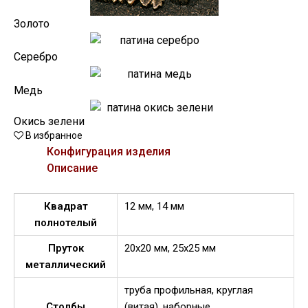
Золото
Серебро
Медь
Окись зелени
В избранное
Конфигурация изделия
Описание
Квадрат
12 мм, 14 мм
полнотелый
Пруток
20х20 мм, 25х25 мм
металлический
труба профильная, круглая
Столбы
(витая), наборные