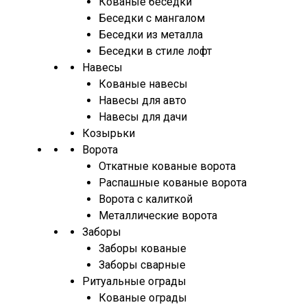
Кованые беседки
Беседки с мангалом
Беседки из металла
Беседки в стиле лофт
Навесы
Кованые навесы
Навесы для авто
Навесы для дачи
Козырьки
Ворота
Откатные кованые ворота
Распашные кованые ворота
Ворота с калиткой
Металлические ворота
Заборы
Заборы кованые
Заборы сварные
Ритуальные ограды
Кованые ограды