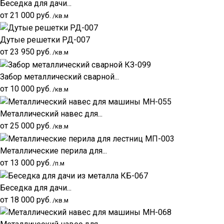
Беседка для дачи...
от
21 000
руб.
/кв.м
Дутые решетки РД-007
от
23 950
руб.
/кв.м
Забор металлический сварной...
от
10 000
руб.
/кв.м
Металлический навес для...
от
25 000
руб.
/кв.м
Металлические перила для...
от
13 000
руб.
/п.м
Беседка для дачи...
от
18 000
руб.
/кв.м