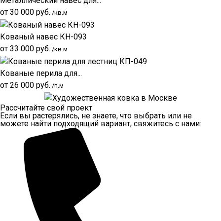
Металлический навес для...
от
30 000
руб.
/кв.м
Кованый навес КН-093
от
33 000
руб.
/кв.м
Кованые перила для...
от
26 000
руб.
/п.м
Рассчитайте свой проект
Если вы растерялись, не знаете, что выбрать или не
можете найти подходящий вариант, свяжитесь с нами: