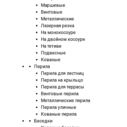
Маршевые
Винтовые
Металлические
Лазерная резка
На монокосоуре
На двойном косоуре
На тетиве
Подвесные
Кованые
Перила
Перила для лестниц
Перила на крыльцо
Перила для террасы
Винтовые перила
Металлические перила
Перила уличные
Кованые перила
Беседки