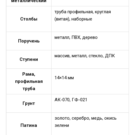
металлический
труба профильная, круглая
Столбы
(витая), наборные
металл, ПВХ, дерево
Поручень
массив, металл, стекло, ДПК
Ступени
Рама,
14×14 мм
профильная
труба
АК-070, ГФ-021
Грунт
золото, серебро, медь, окись
Патина
зелени