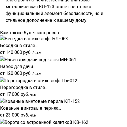
металлическая ВЛ-123 станет не только
функциональный элемент безопасности, но и
стильное дополнение к вашему дому.
Вам также будет интересно…
Беседка в стиле...
от
140 000
руб.
/кв.м
Навес для дачи...
от
120 000
руб.
/кв.м
Перегородка в стиле...
от
17 000
руб.
/п.м
Кованые винтовые перила...
от
23 000
руб.
/п.м