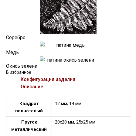
Серебро
Медь
Окись зелени
В избранное
Конфигурация изделия
Описание
Квадрат
12 мм, 14 мм
полнотелый
Пруток
20х20 мм, 25х25 мм
металлический