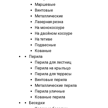
Маршевые
Винтовые
Металлические
Лазерная резка
На монокосоуре
На двойном косоуре
На тетиве
Подвесные
Кованые
Перила
Перила для лестниц
Перила на крыльцо
Перила для террасы
Винтовые перила
Металлические перила
Перила уличные
Кованые перила
Беседки