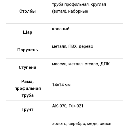
труба профильная, круглая
Столбы
(витая), наборные
кованый
Шар
металл, ПВХ, дерево
Поручень
массив, металл, стекло, ДПК
Ступени
Рама,
14×14 мм
профильная
труба
АК-070, ГФ-021
Грунт
золото, серебро, медь, окись