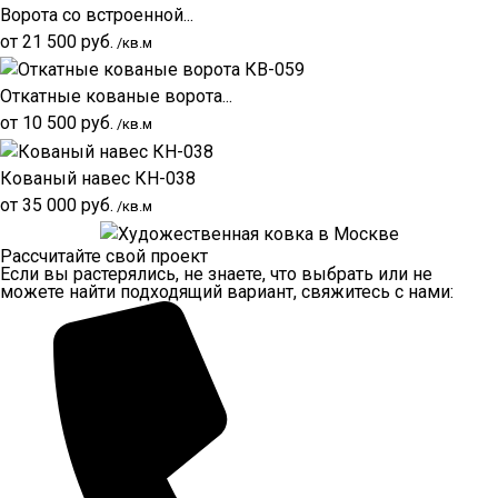
Ворота со встроенной...
от
21 500
руб.
/кв.м
Откатные кованые ворота...
от
10 500
руб.
/кв.м
Кованый навес КН-038
от
35 000
руб.
/кв.м
Рассчитайте свой проект
Если вы растерялись, не знаете, что выбрать или не
можете найти подходящий вариант, свяжитесь с нами: