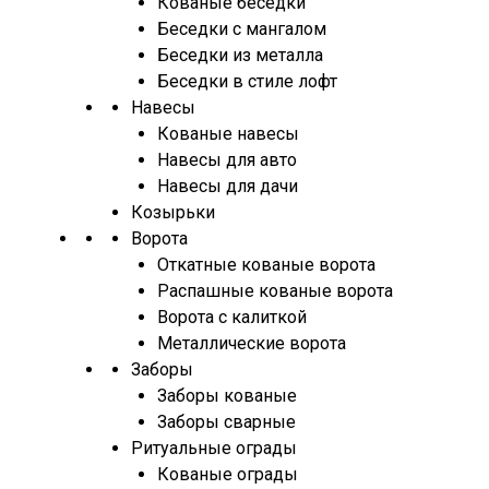
Кованые беседки
Беседки с мангалом
Беседки из металла
Беседки в стиле лофт
Навесы
Кованые навесы
Навесы для авто
Навесы для дачи
Козырьки
Ворота
Откатные кованые ворота
Распашные кованые ворота
Ворота с калиткой
Металлические ворота
Заборы
Заборы кованые
Заборы сварные
Ритуальные ограды
Кованые ограды