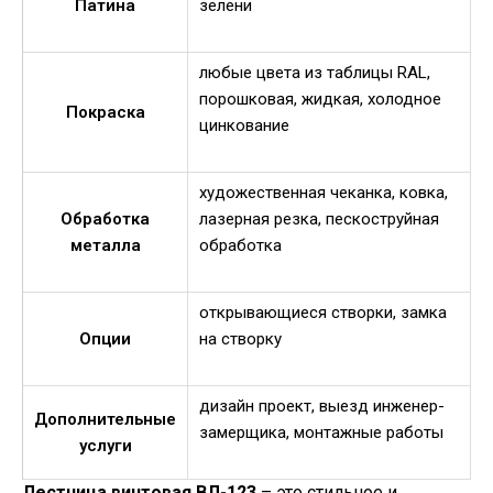
Патина
зелени
любые цвета из таблицы RAL,
порошковая, жидкая, холодное
Покраска
цинкование
художественная чеканка, ковка,
Обработка
лазерная резка, пескоструйная
металла
обработка
открывающиеся створки, замка
Опции
на створку
дизайн проект, выезд инженер-
Дополнительные
замерщика, монтажные работы
услуги
Лестница винтовая ВЛ-123
– это стильное и