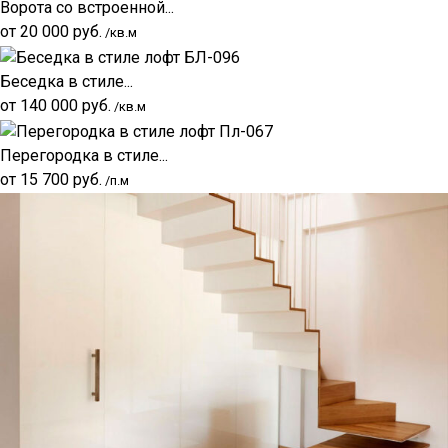
Ворота со встроенной...
от
20 000
руб.
/кв.м
Беседка в стиле...
от
140 000
руб.
/кв.м
Перегородка в стиле...
от
15 700
руб.
/п.м