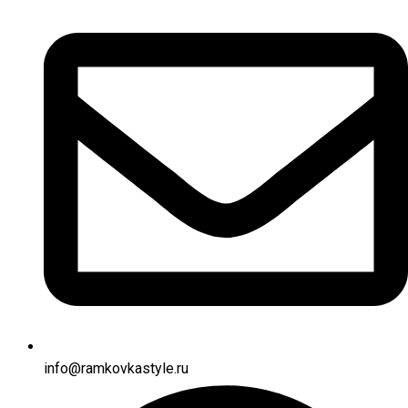
info@ramkovkastyle.ru