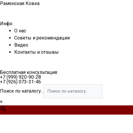
Перейти
Раменская Ковка
к
содержимому
Инфо
О нас
Советы и рекомендации
Видео
Контакты и отзывы
Бесплатная консультация:
+7 (999) 920-90-28
+7 (926) 073-31-46
Поиск по каталогу...
×