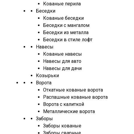
Кованые перила
Беседки
Кованые беседки
Беседки с мангалом
Беседки из металла
Беседки в стиле лофт
Навесы
Кованые навесы
Навесы для авто
Навесы для дачи
Козырьки
Ворота
Откатные кованые ворота
Распашные кованые ворота
Ворота с калиткой
Металлические ворота
Заборы
Заборы кованые
Заборы сварные