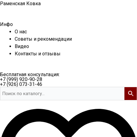
Перейти
Раменская Ковка
к
содержимому
Инфо
О нас
Советы и рекомендации
Видео
Контакты и отзывы
Бесплатная консультация:
+7 (999) 920-90-28
+7 (926) 073-31-46