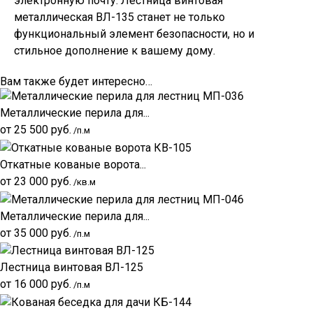
электронную почту. Лестница винтовая
металлическая ВЛ-135 станет не только
функциональный элемент безопасности, но и
стильное дополнение к вашему дому.
Вам также будет интересно…
Металлические перила для...
от
25 500
руб.
/п.м
Откатные кованые ворота...
от
23 000
руб.
/кв.м
Металлические перила для...
от
35 000
руб.
/п.м
Лестница винтовая ВЛ-125
от
16 000
руб.
/п.м