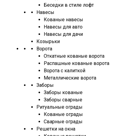
Беседки в стиле лофт
Навесы
Кованые навесы
Навесы для авто
Навесы для дачи
Козырьки
Ворота
Откатные кованые ворота
Распашные кованые ворота
Ворота с калиткой
Металлические ворота
Заборы
Заборы кованые
Заборы сварные
Ритуальные ограды
Кованые ограды
Сварные ограды
Решетки на окна