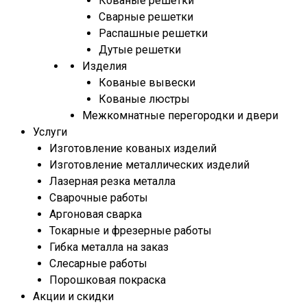
Кованые решетки
Сварные решетки
Распашные решетки
Дутые решетки
Изделия
Кованые вывески
Кованые люстры
Межкомнатные перегородки и двери
Услуги
Изготовление кованых изделий
Изготовление металлических изделий
Лазерная резка металла
Сварочные работы
Аргоновая сварка
Токарные и фрезерные работы
Гибка металла на заказ
Слесарные работы
Порошковая покраска
Акции и скидки