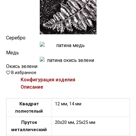
Серебро
Медь
Окись зелени
В избранное
Конфигурация изделия
Описание
Квадрат
12 мм, 14 мм
полнотелый
Пруток
20х20 мм, 25х25 мм
металлический