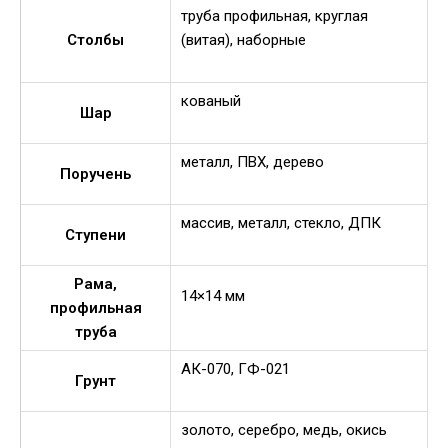
труба профильная, круглая
Столбы
(витая), наборные
кованый
Шар
металл, ПВХ, дерево
Поручень
массив, металл, стекло, ДПК
Ступени
Рама,
14×14 мм
профильная
труба
АК-070, ГФ-021
Грунт
золото, серебро, медь, окись