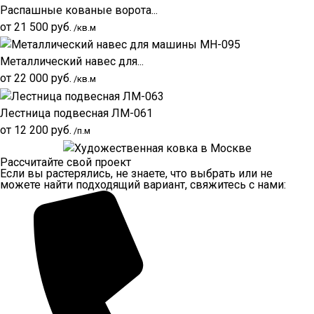
Распашные кованые ворота...
от
21 500
руб.
/кв.м
Металлический навес для...
от
22 000
руб.
/кв.м
Лестница подвесная ЛМ-061
от
12 200
руб.
/п.м
Рассчитайте свой проект
Если вы растерялись, не знаете, что выбрать или не
можете найти подходящий вариант, свяжитесь с нами: