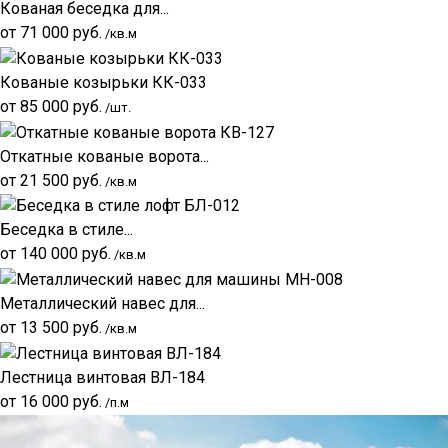
Кованая беседка для...
от
71 000
руб.
/кв.м
Кованые козырьки КК-033
от
85 000
руб.
/шт.
Откатные кованые ворота...
от
21 500
руб.
/кв.м
Беседка в стиле...
от
140 000
руб.
/кв.м
Металлический навес для...
от
13 500
руб.
/кв.м
Лестница винтовая ВЛ-184
от
16 000
руб.
/п.м