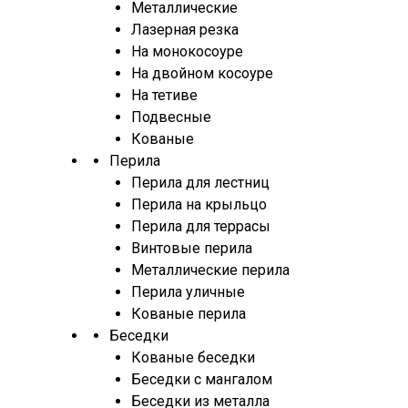
Металлические
Лазерная резка
На монокосоуре
На двойном косоуре
На тетиве
Подвесные
Кованые
Перила
Перила для лестниц
Перила на крыльцо
Перила для террасы
Винтовые перила
Металлические перила
Перила уличные
Кованые перила
Беседки
Кованые беседки
Беседки с мангалом
Беседки из металла