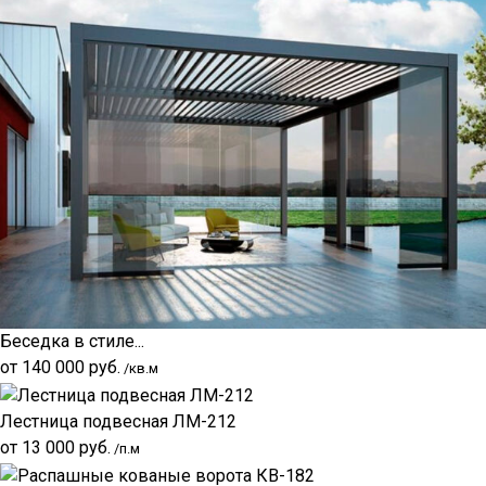
Беседка в стиле...
от
140 000
руб.
/кв.м
Лестница подвесная ЛМ-212
от
13 000
руб.
/п.м