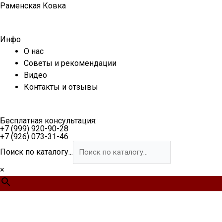
Перейти
Раменская Ковка
к
содержимому
Инфо
О нас
Советы и рекомендации
Видео
Контакты и отзывы
Бесплатная консультация:
+7 (999) 920-90-28
+7 (926) 073-31-46
Поиск по каталогу...
×