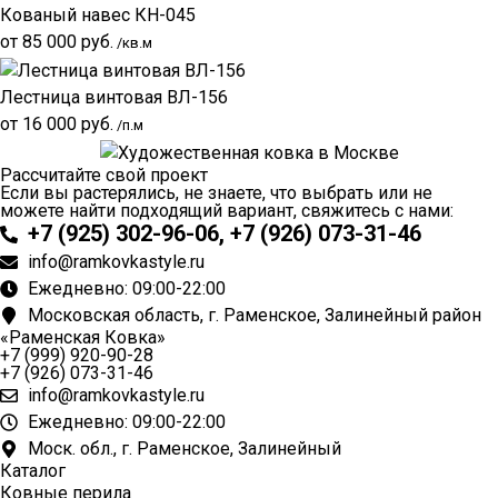
Кованый навес КН-045
от
85 000
руб.
/кв.м
Лестница винтовая ВЛ-156
от
16 000
руб.
/п.м
Рассчитайте свой проект
Если вы растерялись, не знаете, что выбрать или не
можете найти подходящий вариант, свяжитесь с нами:
+7 (925) 302-96-06, +7 (926) 073-31-46
info@ramkovkastyle.ru
Ежедневно: 09:00-22:00
Московская область, г. Раменское, Залинейный район
«Раменская Ковка»
+7 (999) 920-90-28
+7 (926) 073-31-46
info@ramkovkastyle.ru
Ежедневно: 09:00-22:00
Моск. обл., г. Раменское, Залинейный
Каталог
Ковные перила