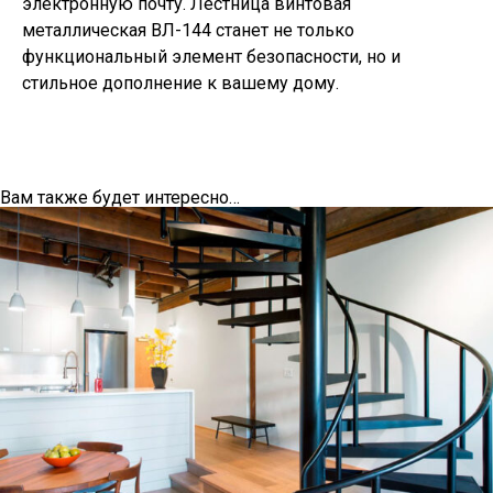
электронную почту. Лестница винтовая
металлическая ВЛ-144 станет не только
функциональный элемент безопасности, но и
стильное дополнение к вашему дому.
Вам также будет интересно…