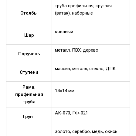
труба профильная, круглая
Столбы
(витая), наборные
кованый
Шар
металл, ПВХ, дерево
Поручень
массив, металл, стекло, ДПК
Ступени
Рама,
14×14 мм
профильная
труба
АК-070, ГФ-021
Грунт
золото, серебро, медь, окись