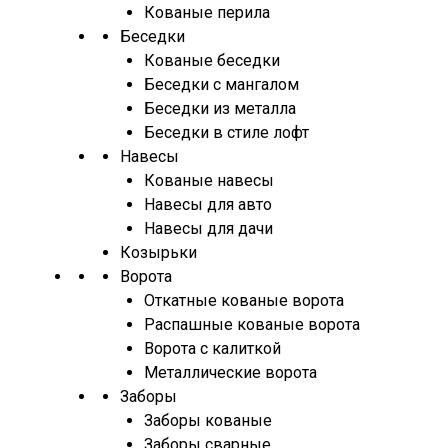
Кованые перила
Беседки
Кованые беседки
Беседки с мангалом
Беседки из металла
Беседки в стиле лофт
Навесы
Кованые навесы
Навесы для авто
Навесы для дачи
Козырьки
Ворота
Откатные кованые ворота
Распашные кованые ворота
Ворота с калиткой
Металлические ворота
Заборы
Заборы кованые
Заборы сварные