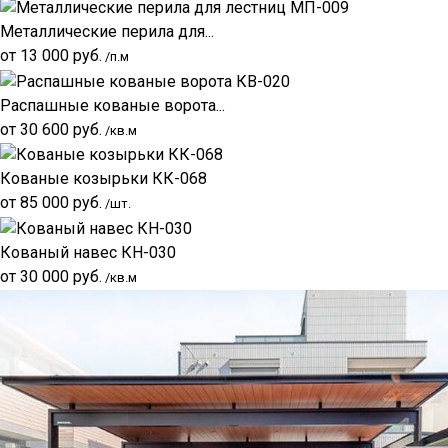
Металлические перила для...
от
13 000
руб.
/п.м
Распашные кованые ворота...
от
30 600
руб.
/кв.м
Кованые козырьки КК-068
от
85 000
руб.
/шт.
Кованый навес КН-030
от
30 000
руб.
/кв.м