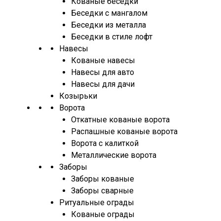
Кованые беседки
Беседки с мангалом
Беседки из металла
Беседки в стиле лофт
Навесы
Кованые навесы
Навесы для авто
Навесы для дачи
Козырьки
Ворота
Откатные кованые ворота
Распашные кованые ворота
Ворота с калиткой
Металлические ворота
Заборы
Заборы кованые
Заборы сварные
Ритуальные ограды
Кованые ограды