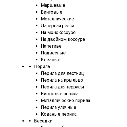
Маршевые
Винтовые
Металлические
Лазерная резка
На монокосоуре
На двойном косоуре
На тетиве
Подвесные
Кованые
Перила
Перила для лестниц
Перила на крыльцо
Перила для террасы
Винтовые перила
Металлические перила
Перила уличные
Кованые перила
Беседки