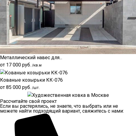
Металлический навес для...
от
17 000
руб.
/кв.м
Кованые козырьки КК-076
от
85 000
руб.
/шт.
Рассчитайте свой проект
Если вы растерялись, не знаете, что выбрать или не
можете найти подходящий вариант, свяжитесь с нами: