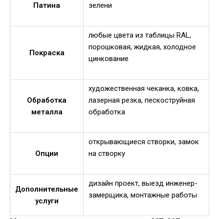
Патина
зелени
любые цвета из таблицы RAL,
порошковая, жидкая, холодное
Покраска
цинкование
художественная чеканка, ковка,
Обработка
лазерная резка, пескоструйная
металла
обработка
открывающиеся створки, замок
Опции
на створку
дизайн проект, выезд инженер-
Дополнительные
замерщика, монтажные работы
услуги