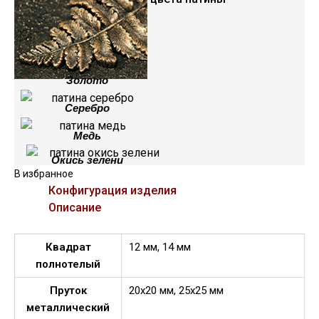
Золото
Серебро
Медь
Окись зелени
В избранное
Конфигурация изделия
Описание
Квадрат
12 мм, 14 мм
полнотелый
Пруток
20х20 мм, 25х25 мм
металлический