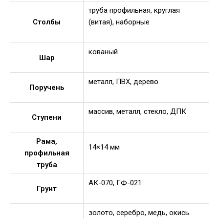
труба профильная, круглая
Столбы
(витая), наборные
кованый
Шар
металл, ПВХ, дерево
Поручень
массив, металл, стекло, ДПК
Ступени
Рама,
14×14 мм
профильная
труба
АК-070, ГФ-021
Грунт
золото, серебро, медь, окись