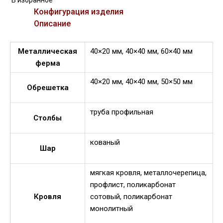
В избранное
Конфигурация изделия
Описание
Металлическая
40×20 мм, 40×40 мм, 60×40 мм
ферма
40×20 мм, 40×40 мм, 50×50 мм
Обрешетка
труба профильная
Столбы
кованый
Шар
мягкая кровля, металлочерепица,
профлист, поликарбонат
Кровля
сотовый, поликарбонат
монолитный