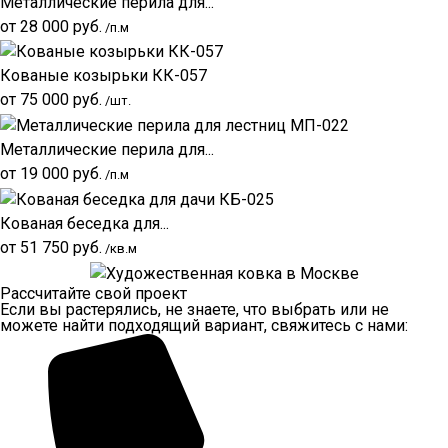
Металлические перила для...
от
28 000
руб.
/п.м
Кованые козырьки КК-057
от
75 000
руб.
/шт.
Металлические перила для...
от
19 000
руб.
/п.м
Кованая беседка для...
от
51 750
руб.
/кв.м
Рассчитайте свой проект
Если вы растерялись, не знаете, что выбрать или не
можете найти подходящий вариант, свяжитесь с нами: