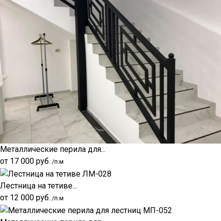
Металлические перила для...
от
17 000
руб.
/п.м
Лестница на тетиве...
от
12 000
руб.
/п.м