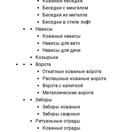
Кованые беседки
Беседки с мангалом
Беседки из металла
Беседки в стиле лофт
Навесы
Кованые навесы
Навесы для авто
Навесы для дачи
Козырьки
Ворота
Откатные кованые ворота
Распашные кованые ворота
Ворота с калиткой
Металлические ворота
Заборы
Заборы кованые
Заборы сварные
Ритуальные ограды
Кованые ограды