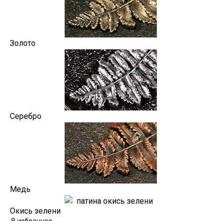
Золото
Серебро
Медь
Окись зелени