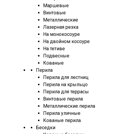
Маршевые
Винтовые
Металлические
Лазерная резка
На монокосоуре
На двойном косоуре
На тетиве
Подвесные
Кованые
Перила
Перила для лестниц
Перила на крыльцо
Перила для террасы
Винтовые перила
Металлические перила
Перила уличные
Кованые перила
Беседки