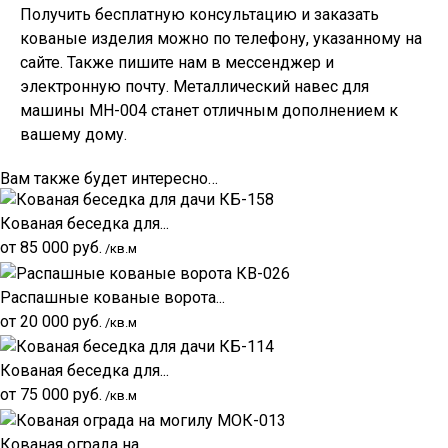
Получить бесплатную консультацию и заказать
кованые изделия можно по телефону, указанному на
сайте. Также пишите нам в мессенджер и
электронную почту. Металлический навес для
машины МН-004 станет отличным дополнением к
вашему дому.
Вам также будет интересно…
Кованая беседка для...
от
85 000
руб.
/кв.м
Распашные кованые ворота...
от
20 000
руб.
/кв.м
Кованая беседка для...
от
75 000
руб.
/кв.м
Кованая ограда на...