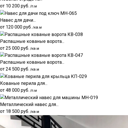
от
10 200
руб.
/п.м
Навес для дачи...
от
120 000
руб.
/кв.м
Распашные кованые ворота...
от
25 000
руб.
/кв.м
Распашные кованые ворота...
от
24 500
руб.
/кв.м
Кованые перила для...
от
48 000
руб.
/п.м
Металлический навес для...
от
18 500
руб.
/кв.м