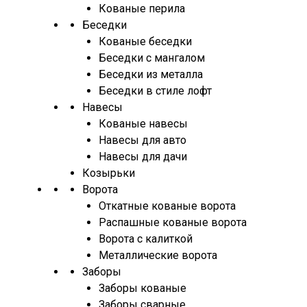
Кованые перила
Беседки
Кованые беседки
Беседки с мангалом
Беседки из металла
Беседки в стиле лофт
Навесы
Кованые навесы
Навесы для авто
Навесы для дачи
Козырьки
Ворота
Откатные кованые ворота
Распашные кованые ворота
Ворота с калиткой
Металлические ворота
Заборы
Заборы кованые
Заборы сварные