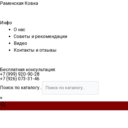
Перейти
Раменская Ковка
к
содержимому
Инфо
О нас
Советы и рекомендации
Видео
Контакты и отзывы
Бесплатная консультация:
+7 (999) 920-90-28
+7 (926) 073-31-46
Поиск по каталогу...
×