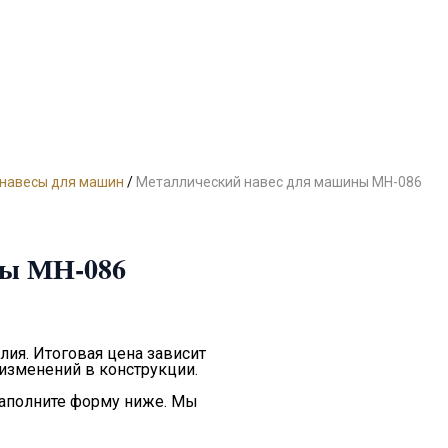
навесы для машин
/
Металлический навес для машины МН-086
ны МН-086
лия. Итоговая цена зависит
 изменений в конструкции.
заполните форму ниже. Мы