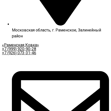
Московская область, г. Раменское, Залинейный
район
«Раменская Ковка»
+7 (999) 920-90-28
+7 (926) 073-31-46