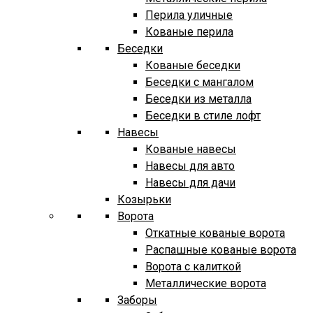
Перила уличные
Кованые перила
Беседки
Кованые беседки
Беседки с мангалом
Беседки из металла
Беседки в стиле лофт
Навесы
Кованые навесы
Навесы для авто
Навесы для дачи
Козырьки
Ворота
Откатные кованые ворота
Распашные кованые ворота
Ворота с калиткой
Металлические ворота
Заборы