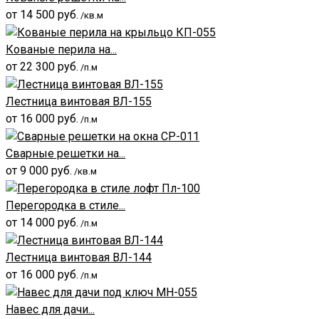
от
14 500
руб.
/кв.м
Кованые перила на...
от
22 300
руб.
/п.м
Лестница винтовая ВЛ-155
от
16 000
руб.
/п.м
Сварные решетки на...
от
9 000
руб.
/кв.м
Перегородка в стиле...
от
14 000
руб.
/п.м
Лестница винтовая ВЛ-144
от
16 000
руб.
/п.м
Навес для дачи...