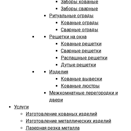
Заборы кованые
Заборы сварные
Ритуальные ограды
Кованые ограды
Сварные ограды
Решетки на окна
Кованые решетки
Сварные решетки
Распашные решетки
Дутые решетки
Изделия
Кованые вывески
Кованые люстры
Межкомнатные перегородки и
двери
Услуги
Изготовление кованых изделий
Изготовление металлических изделий
Лазерная резка металла