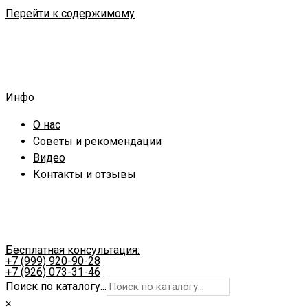
Перейти к содержимому
Инфо
О нас
Советы и рекомендации
Видео
Контакты и отзывы
Бесплатная консультация:
+7 (999) 920-90-28
+7 (926) 073-31-46
Поиск по каталогу...
×