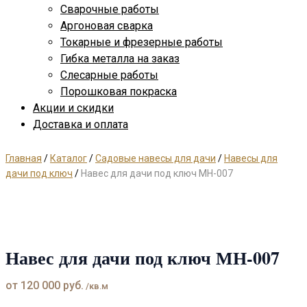
Сварочные работы
Аргоновая сварка
Токарные и фрезерные работы
Гибка металла на заказ
Слесарные работы
Порошковая покраска
Акции и скидки
Доставка и оплата
Главная
/
Каталог
/
Садовые навесы для дачи
/
Навесы для
дачи под ключ
/
Навес для дачи под ключ МН-007
Навес для дачи под ключ МН-007
от
120 000
руб.
/кв.м