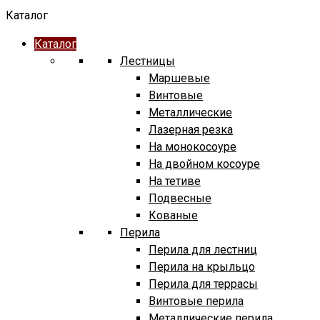
Каталог
Каталог
Лестницы
Маршевые
Винтовые
Металлические
Лазерная резка
На монокосоуре
На двойном косоуре
На тетиве
Подвесные
Кованые
Перила
Перила для лестниц
Перила на крыльцо
Перила для террасы
Винтовые перила
Металлические перила