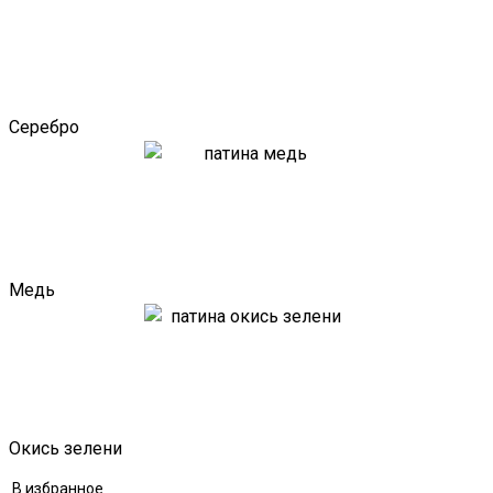
Серебро
Медь
Окись зелени
В избранное