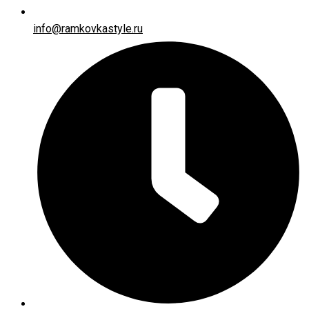
info@ramkovkastyle.ru