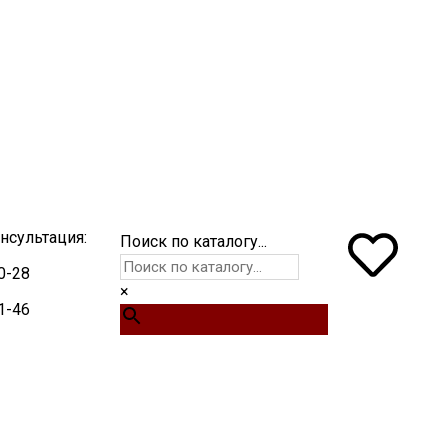
нсультация:
Поиск по каталогу...
0-28
×
1-46