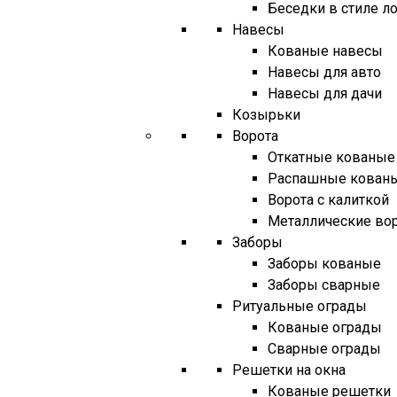
Беседки в стиле л
Навесы
Кованые навесы
Навесы для авто
Навесы для дачи
Козырьки
Ворота
Откатные кованые
Распашные кованы
Ворота с калиткой
Металлические во
Заборы
Заборы кованые
Заборы сварные
Ритуальные ограды
Кованые ограды
Сварные ограды
Решетки на окна
Кованые решетки