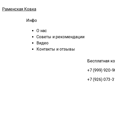
Перейти
к
Раменская Ковка
содержимому
Инфо
О нас
Советы и рекомендации
Видео
Контакты и отзывы
Бесплатная ко
+7 (999) 920-9
+7 (926) 073-3