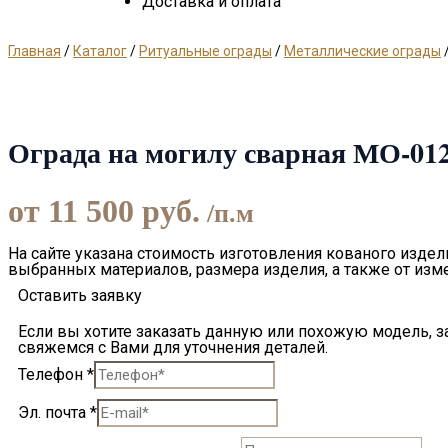
Доставка и оплата
Главная
/
Каталог
/
Ритуальные ограды
/
Металлические ограды
Ограда на могилу сварная МО-01
от
11 500
руб.
/п.м
На сайте указана стоимость изготовления кованого издели
выбранных материалов, размера изделия, а также от изм
Оставить заявку
Если вы хотите заказать данную или похожую модель, 
свяжемся с Вами для уточнения деталей.
Телефон
*
Эл. почта
*