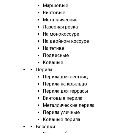
Маршевые
Винтовые
Металлические
Лазерная резка
На монокосоуре
На двойном косоуре
На тетиве
Подвесные
Кованые
Перила
Перила для лестниц
Перила на крыльцо
Перила для террасы
Винтовые перила
Металлические перила
Перила уличные
Кованые перила
Беседки