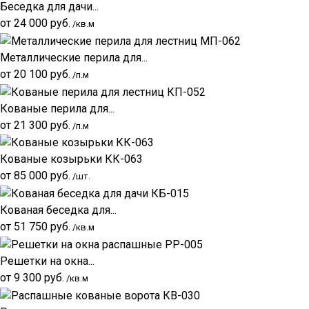
Беседка для дачи...
от
24 000
руб.
/кв.м
Металлические перила для...
от
20 100
руб.
/п.м
Кованые перила для...
от
21 300
руб.
/п.м
Кованые козырьки КК-063
от
85 000
руб.
/шт.
Кованая беседка для...
от
51 750
руб.
/кв.м
Решетки на окна...
от
9 300
руб.
/кв.м