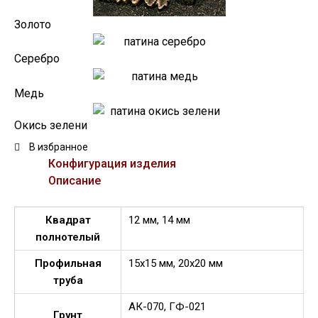
Золото
Серебро
Медь
Окись зелени
В избранное
Конфигурация изделия
Описание
Квадрат
12 мм, 14 мм
полнотелый
Профильная
15х15 мм, 20х20 мм
труба
АК-070, ГФ-021
Грунт