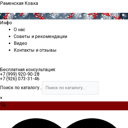
Перейти
Раменская Ковка
к
содержимому
Инфо
О нас
Советы и рекомендации
Видео
Контакты и отзывы
Бесплатная консультация:
+7 (999) 920-90-28
+7 (926) 073-31-46
Поиск по каталогу...
×