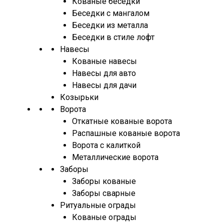
Кованые беседки
Беседки с мангалом
Беседки из металла
Беседки в стиле лофт
Навесы
Кованые навесы
Навесы для авто
Навесы для дачи
Козырьки
Ворота
Откатные кованые ворота
Распашные кованые ворота
Ворота с калиткой
Металлические ворота
Заборы
Заборы кованые
Заборы сварные
Ритуальные ограды
Кованые ограды