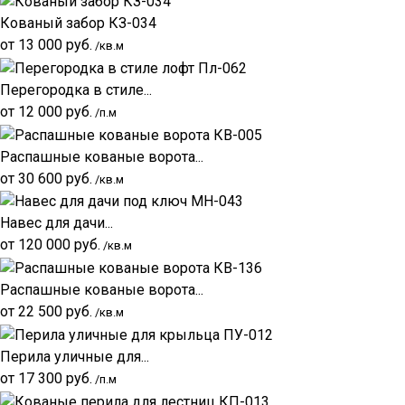
Кованый забор КЗ-034
от
13 000
руб.
/кв.м
Перегородка в стиле...
от
12 000
руб.
/п.м
Распашные кованые ворота...
от
30 600
руб.
/кв.м
Навес для дачи...
от
120 000
руб.
/кв.м
Распашные кованые ворота...
от
22 500
руб.
/кв.м
Перила уличные для...
от
17 300
руб.
/п.м