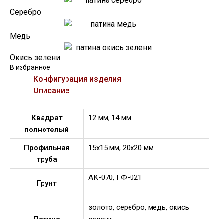
Серебро
Медь
Окись зелени
В избранное
Конфигурация изделия
Описание
Квадрат
12 мм, 14 мм
полнотелый
Профильная
15х15 мм, 20х20 мм
труба
АК-070, ГФ-021
Грунт
золото, серебро, медь, окись