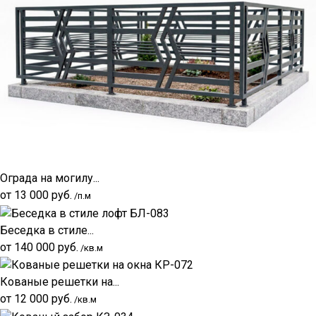
Ограда на могилу...
от
13 000
руб.
/п.м
Беседка в стиле...
от
140 000
руб.
/кв.м
Кованые решетки на...
от
12 000
руб.
/кв.м