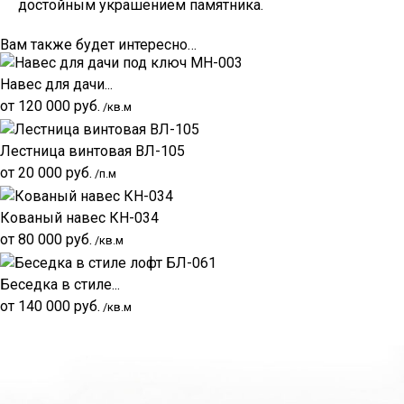
достойным украшением памятника.
Вам также будет интересно…
Навес для дачи...
от
120 000
руб.
/кв.м
Лестница винтовая ВЛ-105
от
20 000
руб.
/п.м
Кованый навес КН-034
от
80 000
руб.
/кв.м
Беседка в стиле...
от
140 000
руб.
/кв.м