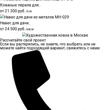
Кованые перила для...
от
21 300
руб.
/п.м
Навес для дачи...
от
24 500
руб.
/кв.м
Рассчитайте свой проект
Если вы растерялись, не знаете, что выбрать или не
можете найти подходящий вариант, свяжитесь с нами: