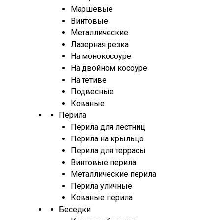
Маршевые
Винтовые
Металлические
Лазерная резка
На монокосоуре
На двойном косоуре
На тетиве
Подвесные
Кованые
Перила
Перила для лестниц
Перила на крыльцо
Перила для террасы
Винтовые перила
Металлические перила
Перила уличные
Кованые перила
Беседки