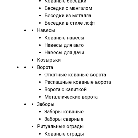
Кованые беседки
Беседки с мангалом
Беседки из металла
Беседки в стиле лофт
Навесы
Кованые навесы
Навесы для авто
Навесы для дачи
Козырьки
Ворота
Откатные кованые ворота
Распашные кованые ворота
Ворота с калиткой
Металлические ворота
Заборы
Заборы кованые
Заборы сварные
Ритуальные ограды
Кованые ограды