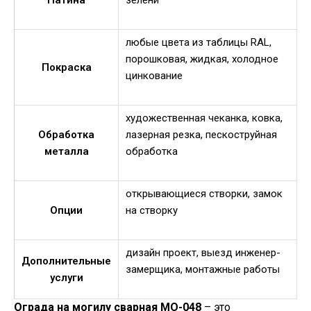
Патина
зелени
любые цвета из таблицы RAL,
порошковая, жидкая, холодное
Покраска
цинкование
художественная чеканка, ковка,
Обработка
лазерная резка, пескоструйная
металла
обработка
открывающиеся створки, замок
Опции
на створку
дизайн проект, выезд инженер-
Дополнительные
замерщика, монтажные работы
услуги
Ограда на могилу сварная МО-048
– это