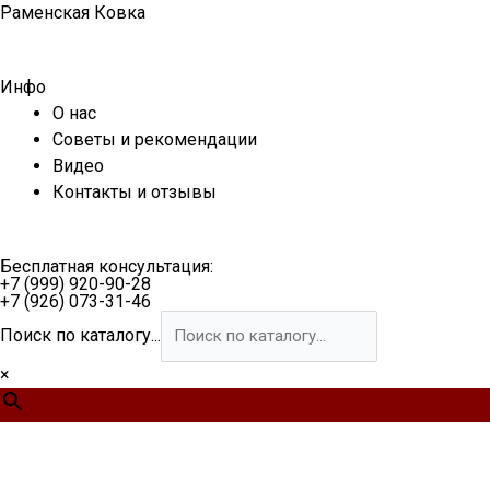
Перейти
Раменская Ковка
к
содержимому
Инфо
О нас
Советы и рекомендации
Видео
Контакты и отзывы
Бесплатная консультация:
+7 (999) 920-90-28
+7 (926) 073-31-46
Поиск по каталогу...
×