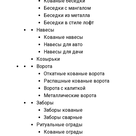
Кованые беседки
Беседки с мангалом
Беседки из металла
Беседки в стиле лофт
Навесы
Кованые навесы
Навесы для авто
Навесы для дачи
Козырьки
Ворота
Откатные кованые ворота
Распашные кованые ворота
Ворота с калиткой
Металлические ворота
Заборы
Заборы кованые
Заборы сварные
Ритуальные ограды
Кованые ограды