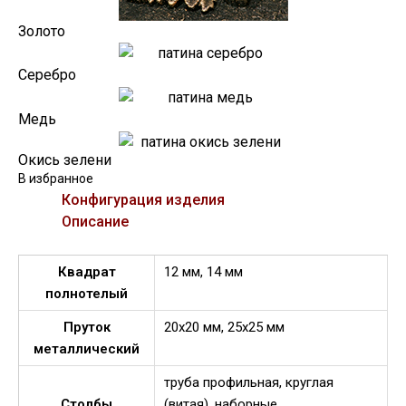
Золото
Серебро
Медь
Окись зелени
В избранное
Конфигурация изделия
Описание
Квадрат
12 мм, 14 мм
полнотелый
Пруток
20х20 мм, 25х25 мм
металлический
труба профильная, круглая
Столбы
(витая), наборные