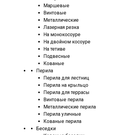
Маршевые
Винтовые
Металлические
Лазерная резка
На монокосоуре
На двойном косоуре
На тетиве
Подвесные
Кованые
Перила
Перила для лестниц
Перила на крыльцо
Перила для террасы
Винтовые перила
Металлические перила
Перила уличные
Кованые перила
Беседки