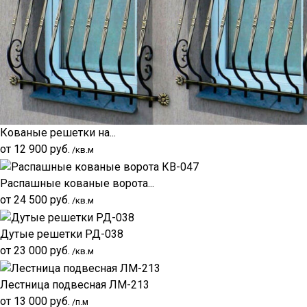
Кованые решетки на...
от
12 900
руб.
/кв.м
Распашные кованые ворота...
от
24 500
руб.
/кв.м
Дутые решетки РД-038
от
23 000
руб.
/кв.м
Лестница подвесная ЛМ-213
от
13 000
руб.
/п.м