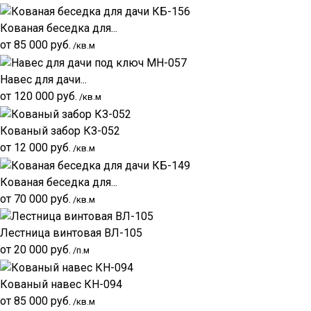
Кованая беседка для...
от
85 000
руб.
/кв.м
Навес для дачи...
от
120 000
руб.
/кв.м
Кованый забор КЗ-052
от
12 000
руб.
/кв.м
Кованая беседка для...
от
70 000
руб.
/кв.м
Лестница винтовая ВЛ-105
от
20 000
руб.
/п.м
Кованый навес КН-094
от
85 000
руб.
/кв.м