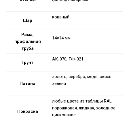
кованый
Шар
Рама,
14×14 мм
профильная
труба
АК-070, ГФ-021
Грунт
золото, серебро, медь, окись
Патина
зелени
любые цвета из таблицы RAL,
порошковая, жидкая, холодное
Покраска
цинкование