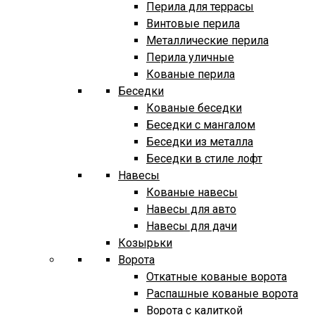
Перила для террасы
Винтовые перила
Металлические перила
Перила уличные
Кованые перила
Беседки
Кованые беседки
Беседки с мангалом
Беседки из металла
Беседки в стиле лофт
Навесы
Кованые навесы
Навесы для авто
Навесы для дачи
Козырьки
Ворота
Откатные кованые ворота
Распашные кованые ворота
Ворота с калиткой