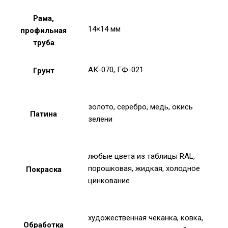
Рама,
14×14 мм
профильная
труба
АК-070, ГФ-021
Грунт
золото, серебро, медь, окись
Патина
зелени
любые цвета из таблицы RAL,
порошковая, жидкая, холодное
Покраска
цинкование
художественная чеканка, ковка,
Обработка