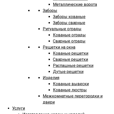
Металлические ворота
Заборы
Заборы кованые
Заборы сварные
Ритуальные ограды
Кованые ограды
Сварные ограды
Решетки на окна
Кованые решетки
Сварные решетки
Распашные решетки
Дутые решетки
Изделия
Кованые вывески
Кованые люстры
Межкомнатные перегородки и
двери
Услуги