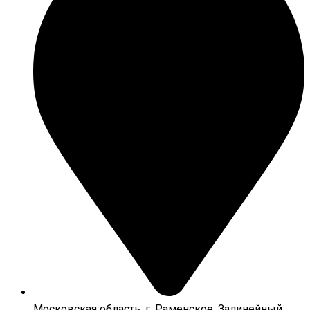
Московская область, г. Раменское, Залинейный