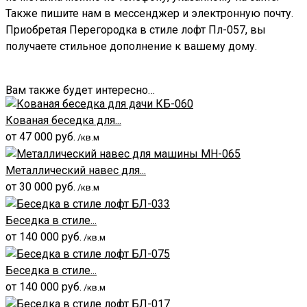
Также пишите нам в мессенджер и электронную почту.
Приобретая Перегородка в стиле лофт Пл-057, вы
получаете стильное дополнение к вашему дому.
Вам также будет интересно…
Кованая беседка для...
от
47 000
руб.
/кв.м
Металлический навес для...
от
30 000
руб.
/кв.м
Беседка в стиле...
от
140 000
руб.
/кв.м
Беседка в стиле...
от
140 000
руб.
/кв.м