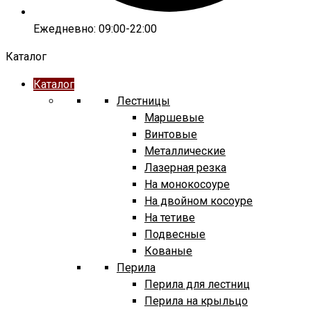
Ежедневно: 09:00-22:00
Каталог
Каталог
Лестницы
Маршевые
Винтовые
Металлические
Лазерная резка
На монокосоуре
На двойном косоуре
На тетиве
Подвесные
Кованые
Перила
Перила для лестниц
Перила на крыльцо