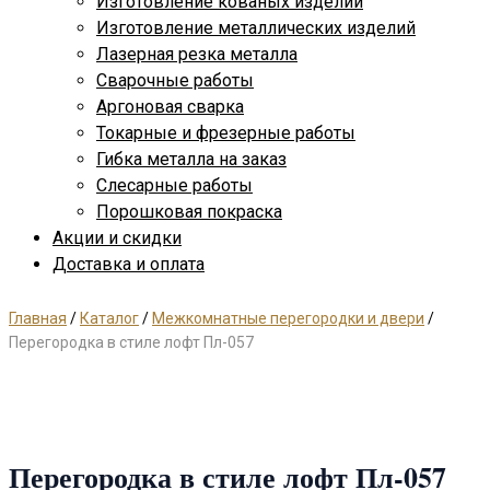
Изготовление кованых изделий
Изготовление металлических изделий
Лазерная резка металла
Сварочные работы
Аргоновая сварка
Токарные и фрезерные работы
Гибка металла на заказ
Слесарные работы
Порошковая покраска
Акции и скидки
Доставка и оплата
Главная
/
Каталог
/
Межкомнатные перегородки и двери
/
Перегородка в стиле лофт Пл-057
Перегородка в стиле лофт Пл-057