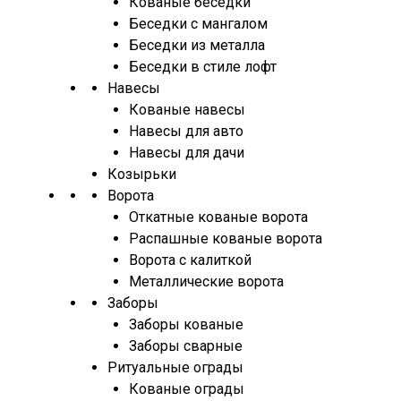
Кованые беседки
Беседки с мангалом
Беседки из металла
Беседки в стиле лофт
Навесы
Кованые навесы
Навесы для авто
Навесы для дачи
Козырьки
Ворота
Откатные кованые ворота
Распашные кованые ворота
Ворота с калиткой
Металлические ворота
Заборы
Заборы кованые
Заборы сварные
Ритуальные ограды
Кованые ограды