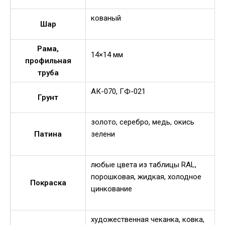
кованый
Шар
Рама,
14×14 мм
профильная
труба
АК-070, ГФ-021
Грунт
золото, серебро, медь, окись
Патина
зелени
любые цвета из таблицы RAL,
порошковая, жидкая, холодное
Покраска
цинкование
художественная чеканка, ковка,