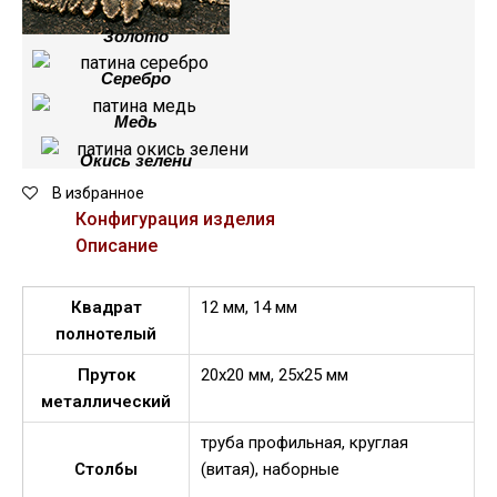
Золото
Серебро
Медь
Окись зелени
В избранное
Конфигурация изделия
Описание
Квадрат
12 мм, 14 мм
полнотелый
Пруток
20х20 мм, 25х25 мм
металлический
труба профильная, круглая
Столбы
(витая), наборные