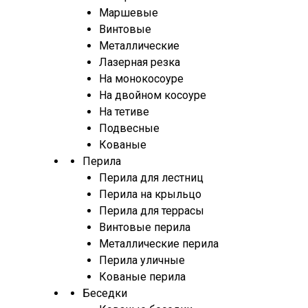
Маршевые
Винтовые
Металлические
Лазерная резка
На монокосоуре
На двойном косоуре
На тетиве
Подвесные
Кованые
Перила
Перила для лестниц
Перила на крыльцо
Перила для террасы
Винтовые перила
Металлические перила
Перила уличные
Кованые перила
Беседки