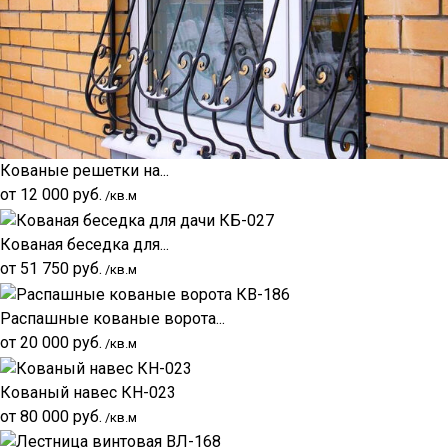
Кованые решетки на...
от
12 000
руб.
/кв.м
Кованая беседка для...
от
51 750
руб.
/кв.м
Распашные кованые ворота...
от
20 000
руб.
/кв.м
Кованый навес КН-023
от
80 000
руб.
/кв.м