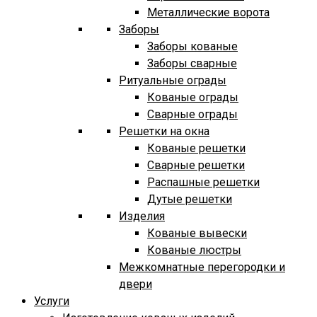
Металлические ворота
Заборы
Заборы кованые
Заборы сварные
Ритуальные ограды
Кованые ограды
Сварные ограды
Решетки на окна
Кованые решетки
Сварные решетки
Распашные решетки
Дутые решетки
Изделия
Кованые вывески
Кованые люстры
Межкомнатные перегородки и
двери
Услуги