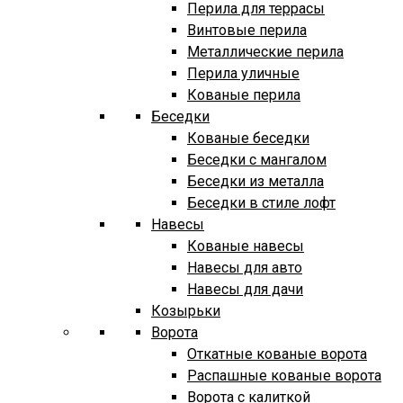
Перила для террасы
Винтовые перила
Металлические перила
Перила уличные
Кованые перила
Беседки
Кованые беседки
Беседки с мангалом
Беседки из металла
Беседки в стиле лофт
Навесы
Кованые навесы
Навесы для авто
Навесы для дачи
Козырьки
Ворота
Откатные кованые ворота
Распашные кованые ворота
Ворота с калиткой