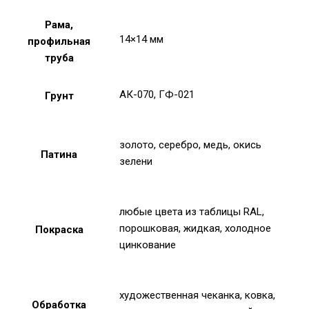
Рама,
14×14 мм
профильная
труба
АК-070, ГФ-021
Грунт
золото, серебро, медь, окись
Патина
зелени
любые цвета из таблицы RAL,
порошковая, жидкая, холодное
Покраска
цинкование
художественная чеканка, ковка,
Обработка