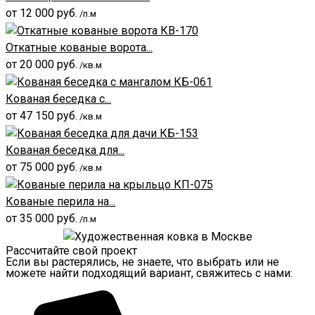
от
12 000
руб.
/п.м
Откатные кованые ворота...
от
20 000
руб.
/кв.м
Кованая беседка с...
от
47 150
руб.
/кв.м
Кованая беседка для...
от
75 000
руб.
/кв.м
Кованые перила на...
от
35 000
руб.
/п.м
Рассчитайте свой проект
Если вы растерялись, не знаете, что выбрать или не
можете найти подходящий вариант, свяжитесь с нами: