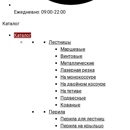
Ежедневно: 09:00-22:00
Каталог
Каталог
Лестницы
Маршевые
Винтовые
Металлические
Лазерная резка
На монокосоуре
На двойном косоуре
На тетиве
Подвесные
Кованые
Перила
Перила для лестниц
Перила на крыльцо