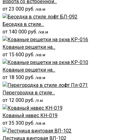
Ворота со встроенной...
от
23 000
руб.
/кв.м
Беседка в стиле...
от
140 000
руб.
/кв.м
Кованые решетки на...
от
15 600
руб.
/кв.м
Кованые решетки на...
от
18 500
руб.
/кв.м
Перегородка в стиле...
от
12 000
руб.
/п.м
Кованый навес КН-019
от
35 300
руб.
/кв.м
Лестница винтовая ВЛ-102