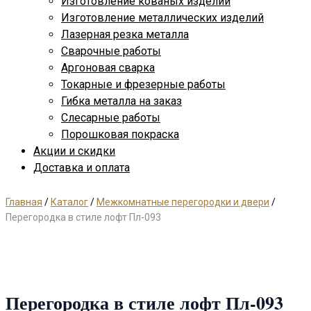
Изготовление кованых изделий
Изготовление металлических изделий
Лазерная резка металла
Сварочные работы
Аргоновая сварка
Токарные и фрезерные работы
Гибка металла на заказ
Слесарные работы
Порошковая покраска
Акции и скидки
Доставка и оплата
Главная
/
Каталог
/
Межкомнатные перегородки и двери
/
Перегородка в стиле лофт Пл-093
Перегородка в стиле лофт Пл-093