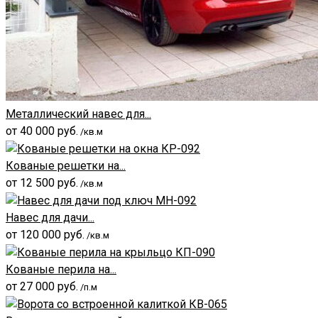
Металлический навес для...
от
40 000
руб.
/кв.м
Кованые решетки на...
от
12 500
руб.
/кв.м
Навес для дачи...
от
120 000
руб.
/кв.м
Кованые перила на...
от
27 000
руб.
/п.м