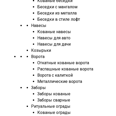
Кованые беседки
Беседки с мангалом
Беседки из металла
Беседки в стиле лофт
Навесы
Кованые навесы
Навесы для авто
Навесы для дачи
Козырьки
Ворота
Откатные кованые ворота
Распашные кованые ворота
Ворота с калиткой
Металлические ворота
Заборы
Заборы кованые
Заборы сварные
Ритуальные ограды
Кованые ограды