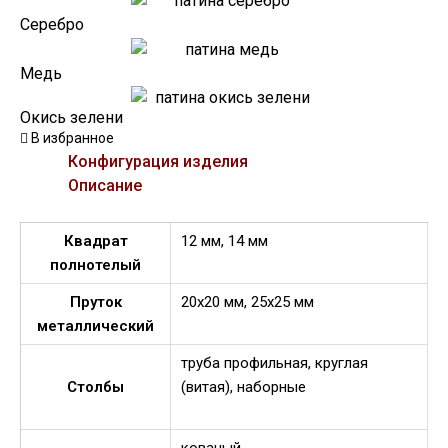
Серебро
Медь
Окись зелени
В избранное
Конфигурация изделия
Описание
Квадрат
12 мм, 14 мм
полнотелый
Пруток
20х20 мм, 25х25 мм
металлический
труба профильная, круглая
Столбы
(витая), наборные