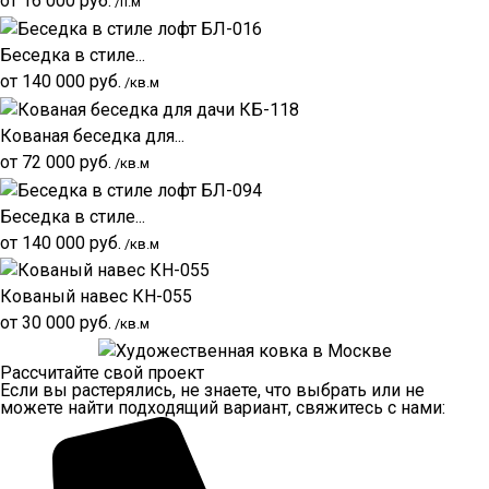
от
16 000
руб.
/п.м
Беседка в стиле...
от
140 000
руб.
/кв.м
Кованая беседка для...
от
72 000
руб.
/кв.м
Беседка в стиле...
от
140 000
руб.
/кв.м
Кованый навес КН-055
от
30 000
руб.
/кв.м
Рассчитайте свой проект
Если вы растерялись, не знаете, что выбрать или не
можете найти подходящий вариант, свяжитесь с нами: