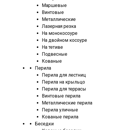
Маршевые
Винтовые
Металлические
Лазерная резка
На монокосоуре
На двойном косоуре
На тетиве
Подвесные
Кованые
Перила
Перила для лестниц
Перила на крыльцо
Перила для террасы
Винтовые перила
Металлические перила
Перила уличные
Кованые перила
Беседки