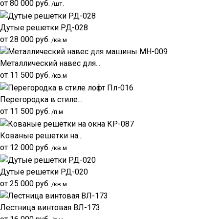
от
80 000
руб.
/шт.
Дутые решетки РД-028
от
28 000
руб.
/кв.м
Металлический навес для...
от
11 500
руб.
/кв.м
Перегородка в стиле...
от
11 500
руб.
/п.м
Кованые решетки на...
от
12 000
руб.
/кв.м
Дутые решетки РД-020
от
25 000
руб.
/кв.м
Лестница винтовая ВЛ-173