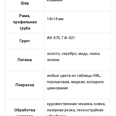
кованый
Шар
Рама,
14×14 мм
профильная
труба
АК-070, ГФ-021
Грунт
золото, серебро, медь, окись
Патина
зелени
любые цвета из таблицы RAL,
порошковая, жидкая, холодное
Покраска
цинкование
художественная чеканка, ковка,
Обработка
лазерная резка, пескоструйная