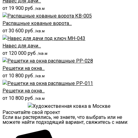
Навес для дачи...
от
19 900
руб.
/кв.м
Распашные кованые ворота...
от
30 600
руб.
/кв.м
Навес для дачи...
от
120 000
руб.
/кв.м
Решетки на окна...
от
10 800
руб.
/кв.м
Решетки на окна...
от
10 800
руб.
/кв.м
Рассчитайте свой проект
Если вы растерялись, не знаете, что выбрать или не
можете найти подходящий вариант, свяжитесь с нами: