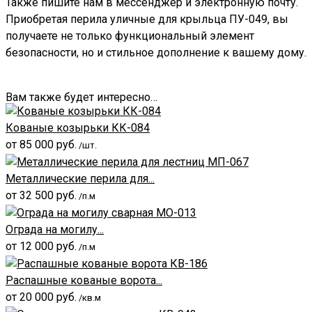
Также пишите нам в мессенджер и электронную почту.
Приобретая перила уличные для крыльца ПУ-049, вы
получаете не только функциональный элемент
безопасности, но и стильное дополнение к вашему дому.
Вам также будет интересно…
Кованые козырьки КК-084
от
85 000
руб.
/шт.
Металлические перила для...
от
32 500
руб.
/п.м
Ограда на могилу...
от
12 000
руб.
/п.м
Распашные кованые ворота...
от
20 000
руб.
/кв.м