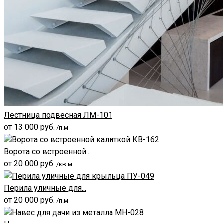
Лестница подвесная ЛМ-101
от
13 000
руб.
/п.м
Ворота со встроенной...
от
20 000
руб.
/кв.м
Перила уличные для...
от
20 000
руб.
/п.м