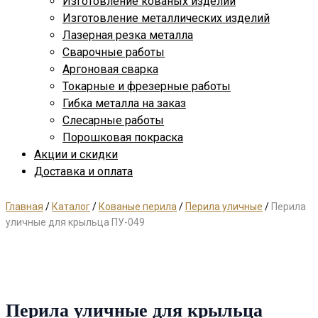
Изготовление кованых изделий
Изготовление металлических изделий
Лазерная резка металла
Сварочные работы
Аргоновая сварка
Токарные и фрезерные работы
Гибка металла на заказ
Слесарные работы
Порошковая покраска
Акции и скидки
Доставка и оплата
Главная
/
Каталог
/
Кованые перила
/
Перила уличные
/
Перила
уличные для крыльца ПУ-049
Перила уличные для крыльца