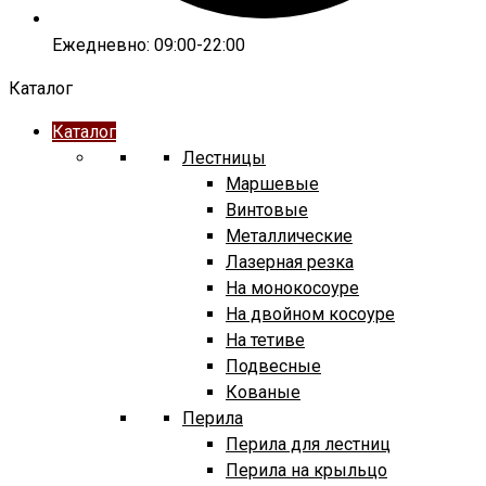
Ежедневно: 09:00-22:00
Каталог
Каталог
Лестницы
Маршевые
Винтовые
Металлические
Лазерная резка
На монокосоуре
На двойном косоуре
На тетиве
Подвесные
Кованые
Перила
Перила для лестниц
Перила на крыльцо