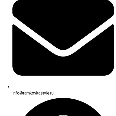
info@ramkovkastyle.ru