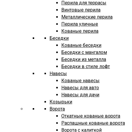
Перила для террасы
Винтовые перила
Металлические перила
Перила уличные
Кованые перила
Беседки
Кованые беседки
Беседки с мангалом
Беседки из металла
Беседки в стиле лофт
Навесы
Кованые навесы
Навесы для авто
Навесы для дачи
Козырьки
Ворота
Откатные кованые ворота
Распашные кованые ворота
Ворота с калиткой