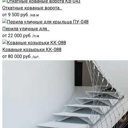
Откатные кованые ворота...
от
9 500
руб.
/кв.м
Перила уличные для...
от
22 000
руб.
/п.м
Кованые козырьки КК-088
от
80 000
руб.
/шт.