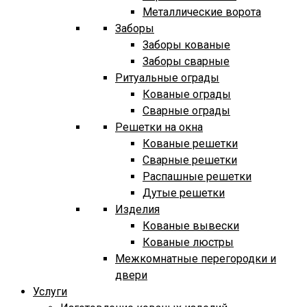
Металлические ворота
Заборы
Заборы кованые
Заборы сварные
Ритуальные ограды
Кованые ограды
Сварные ограды
Решетки на окна
Кованые решетки
Сварные решетки
Распашные решетки
Дутые решетки
Изделия
Кованые вывески
Кованые люстры
Межкомнатные перегородки и
двери
Услуги